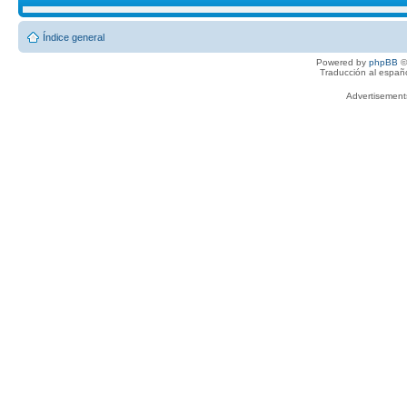
Índice general
Powered by
phpBB
©
Traducción al españ
Advertisemen