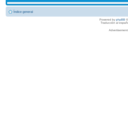
Índice general
Powered by
phpBB
©
Traducción al españ
Advertisemen