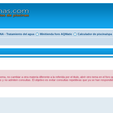
INA
‹
Tratamiento del agua
Minitienda foro AQMatic
Calculador de piscina/spa
 tema, no cambiar a otra materia diferente a la referida por el titulo, abrir otro tema en el foro
y no admiten consultas. El objetivo es evitar consultas repetitivas que ya se han respon