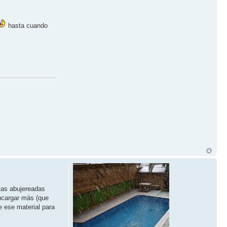
hasta cuando
etas abujereadas
encargar más (que
e ese material para