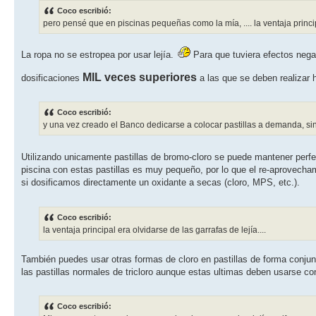
Coco escribió:
pero pensé que en piscinas pequeñas como la mía, .... la ventaja princip
La ropa no se estropea por usar lejía.
Para que tuviera efectos negati
MIL veces superiores
dosificaciones
a las que se deben realizar
Coco escribió:
y una vez creado el Banco dedicarse a colocar pastillas a demanda, si
Utilizando unicamente pastillas de bromo-cloro se puede mantener per
piscina con estas pastillas es muy pequeño, por lo que el re-aprovech
si dosificamos directamente un oxidante a secas (cloro, MPS, etc.).
Coco escribió:
la ventaja principal era olvidarse de las garrafas de lejía....
También puedes usar otras formas de cloro en pastillas de forma conjunt
las pastillas normales de tricloro aunque estas ultimas deben usarse co
Coco escribió: