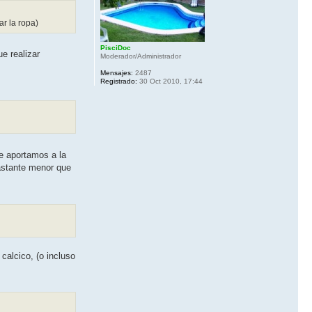
ar la ropa)
PisciDoc
ue realizar
Moderador/Administrador
Mensajes:
2487
Registrado:
30 Oct 2010, 17:44
ue aportamos a la
bastante menor que
calcico, (o incluso