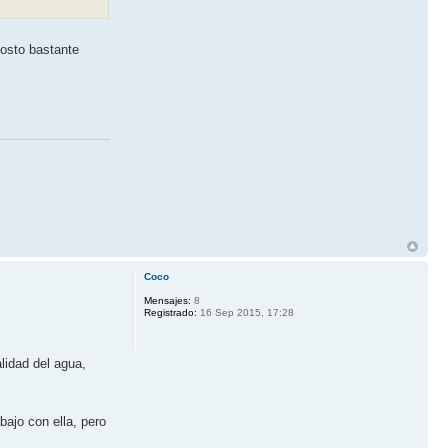
osto bastante
Coco
Mensajes:
8
Registrado:
16 Sep 2015, 17:28
alidad del agua,
bajo con ella, pero