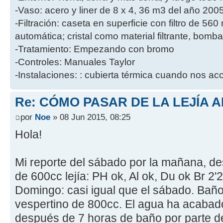
-Vaso: acero y liner de 8 x 4, 36 m3 del año 200
-Filtración: caseta en superficie con filtro de 56
automática; cristal como material filtrante, bomb
-Tratamiento: Empezando con bromo
-Controles: Manuales Taylor
-Instalaciones: : cubierta térmica cuando nos a
Re: CÓMO PASAR DE LA LEJÍA 
por
Noe
» 08 Jun 2015, 08:25
Hola!
Mi reporte del sábado por la mañana, de
de 600cc lejía: PH ok, Al ok, Du ok Br 2
Domingo: casi igual que el sábado. Baño
vespertino de 800cc. El agua ha acabado
después de 7 horas de baño por parte de