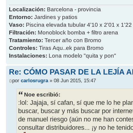
Localización:
Barcelona - provincia
Entorno:
Jardines y patios
Vaso:
Piscina elevada tubular 4'10 x 2'01 x 1'22
Filtración:
Monoblock bomba + filtro arena
Tratamiento:
Tercer año con Bromo
Controles:
Tiras Aqu..ek para Bromo
Instalaciones:
Lona modelo "quita y pon"
Re: CÓMO PASAR DE LA LEJÍA 
por
carlosrugra
» 08 Jun 2015, 15:47
Noe escribió:
:lol: Jajaja, sí cafan, sí que me lo he pl
buscar, buscar y más buscar por interne
de manuel riesgo (aún no me han contes
consultar distribuidores... ¡y no he tenid