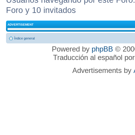
Usuarios navegando por este Foro: 
Foro y 10 invitados
ADVERTISEMENT
Índice general
Powered by
phpBB
© 2000
Traducción al español po
Advertisements by