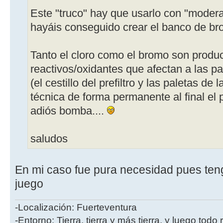
Este "truco" hay que usarlo con "moder
hayáis conseguido crear el banco de br
Tanto el cloro como el bromo son produ
reactivos/oxidantes que afectan a las p
(el cestillo del prefiltro y las paletas d
técnica de forma permanente al final el 
adiós bomba....
saludos
En mi caso fue pura necesidad pues teng
juego
-Localización: Fuerteventura
-Entorno: Tierra, tierra y más tierra, y luego tod