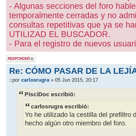
- Algunas secciones del foro hab
temporalmente cerradas y no admite
consultas repetitivas que ya se ha
UTILIZAD EL BUSCADOR.
- Para el registro de nuevos usuari
Publicar una
respuesta
Re: CÓMO PASAR DE LA LEJÍ
por
carlosrugra
» 05 Jun 2015, 20:17
PisciDoc escribió:
carlosrugra escribió:
Yo he utilizado la cestilla del prefilt
hecho algún otro miembro del foro.