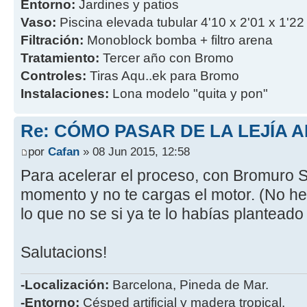
Entorno:
Jardines y patios
Vaso:
Piscina elevada tubular 4'10 x 2'01 x 1'22
Filtración:
Monoblock bomba + filtro arena
Tratamiento:
Tercer año con Bromo
Controles:
Tiras Aqu..ek para Bromo
Instalaciones:
Lona modelo "quita y pon"
Re: CÓMO PASAR DE LA LEJÍA 
por
Cafan
» 08 Jun 2015, 12:58
Para acelerar el proceso, con Bromuro S
momento y no te cargas el motor. (No he l
lo que no se si ya te lo habías planteado
Salutacions!
-Localización:
Barcelona, Pineda de Mar.
-Entorno:
Césped artificial y madera tropical.