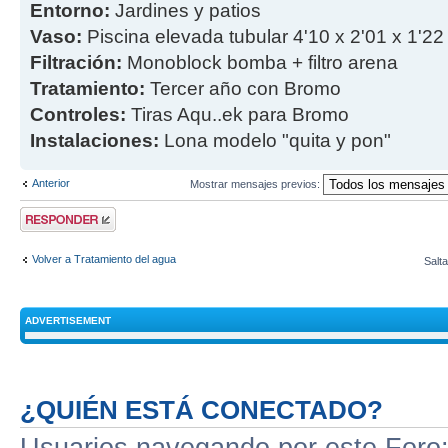
Entorno:
Jardines y patios
Vaso:
Piscina elevada tubular 4'10 x 2'01 x 1'22
Filtración:
Monoblock bomba + filtro arena
Tratamiento:
Tercer año con Bromo
Controles:
Tiras Aqu..ek para Bromo
Instalaciones:
Lona modelo "quita y pon"
Anterior
Mostrar mensajes previos:
Publicar una
respuesta
Volver a Tratamiento del agua
Salta
ADVERTISEMENT
¿QUIÉN ESTÁ CONECTADO?