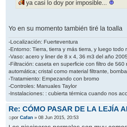
ya casi lo doy por imposible...
Yo en su momento también tiré la toalla
-Localización: Fuerteventura
-Entorno: Tierra, tierra y más tierra, y luego tod
-Vaso: acero y liner de 8 x 4, 36 m3 del año 200
-Filtración: caseta en superficie con filtro de 56
automática; cristal como material filtrante, bomb
-Tratamiento: Empezando con bromo
-Controles: Manuales Taylor
-Instalaciones: : cubierta térmica cuando nos a
Re: CÓMO PASAR DE LA LEJÍA 
por
Cafan
» 08 Jun 2015, 20:53