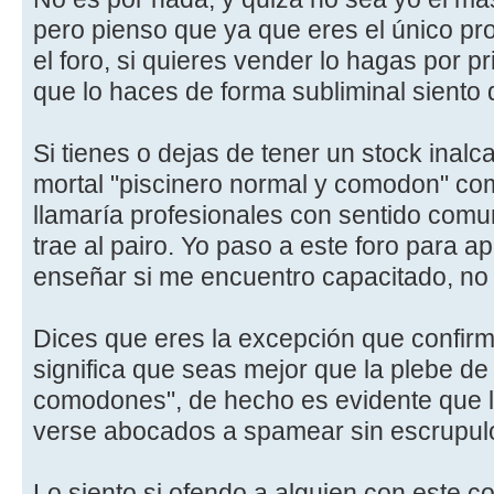
pero pienso que ya que eres el único p
el foro, si quieres vender lo hagas por 
que lo haces de forma subliminal siento 
Si tienes o dejas de tener un stock inalc
mortal "piscinero normal y comodon" como
llamaría profesionales con sentido comu
trae al pairo. Yo paso a este foro para a
enseñar si me encuentro capacitado, no 
Dices que eres la excepción que confirm
significa que seas mejor que la plebe de 
comodones", de hecho es evidente que l
verse abocados a spamear sin escrupulo
Lo siento si ofendo a alguien con este 