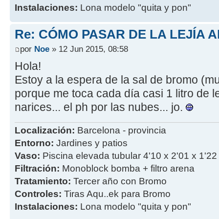
Instalaciones:
Lona modelo "quita y pon"
Re: CÓMO PASAR DE LA LEJÍA 
por
Noe
» 12 Jun 2015, 08:58
Hola!
Estoy a la espera de la sal de bromo (mu
porque me toca cada día casi 1 litro de le
narices... el ph por las nubes... jo.
Localización:
Barcelona - provincia
Entorno:
Jardines y patios
Vaso:
Piscina elevada tubular 4'10 x 2'01 x 1'22
Filtración:
Monoblock bomba + filtro arena
Tratamiento:
Tercer año con Bromo
Controles:
Tiras Aqu..ek para Bromo
Instalaciones:
Lona modelo "quita y pon"