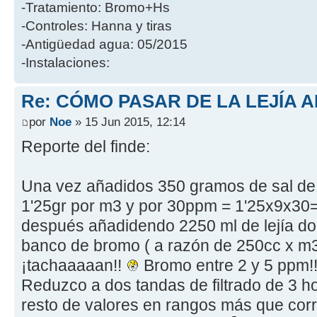
-Tratamiento: Bromo+Hs
-Controles: Hanna y tiras
-Antigüedad agua: 05/2015
-Instalaciones:
Re: CÓMO PASAR DE LA LEJÍA 
por
Noe
» 15 Jun 2015, 12:14
Reporte del finde:
Una vez añadidos 350 gramos de sal de
1'25gr por m3 y por 30ppm = 1'25x9x30= 
después añadidendo 2250 ml de lejía dom
banco de bromo ( a razón de 250cc x m3) 
¡tachaaaaan!!
Bromo entre 2 y 5 ppm!
Reduzco a dos tandas de filtrado de 3 h
resto de valores en rangos más que corr