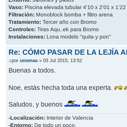
Vaso:
Piscina elevada tubular 4'10 x 2'01 x 1'22
Filtración:
Monoblock bomba + filtro arena
Tratamiento:
Tercer año con Bromo
Controles:
Tiras Aqu..ek para Bromo
Instalaciones:
Lona modelo "quita y pon"
Re: CÓMO PASAR DE LA LEJÍA 
por
unomas
» 03 Jul 2015, 13:52
Buenas a todos.
Noe, estás hecha toda una experta.
Saludos, y buenos
-Localización:
Interior de Valencia
-Entorno:
De todo un poco.