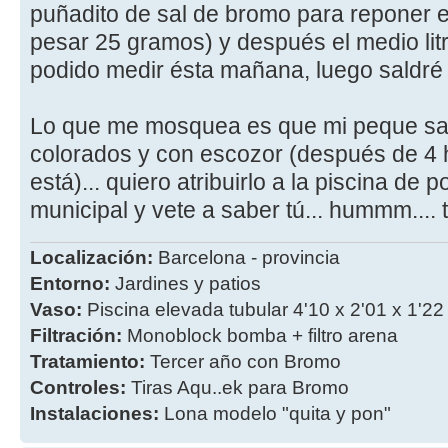
puñadito de sal de bromo para reponer e
pesar 25 gramos) y después el medio litr
podido medir ésta mañana, luego saldré
Lo que me mosquea es que mi peque sali
colorados y con escozor (después de 4 
está)... quiero atribuirlo a la piscina de
municipal y vete a saber tú... hummm...
Localización:
Barcelona - provincia
Entorno:
Jardines y patios
Vaso:
Piscina elevada tubular 4'10 x 2'01 x 1'22
Filtración:
Monoblock bomba + filtro arena
Tratamiento:
Tercer año con Bromo
Controles:
Tiras Aqu..ek para Bromo
Instalaciones:
Lona modelo "quita y pon"