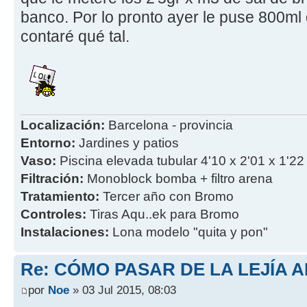
banco. Por lo pronto ayer le puse 800ml 
contaré qué tal.
Localización:
Barcelona - provincia
Entorno:
Jardines y patios
Vaso:
Piscina elevada tubular 4'10 x 2'01 x 1'22
Filtración:
Monoblock bomba + filtro arena
Tratamiento:
Tercer año con Bromo
Controles:
Tiras Aqu..ek para Bromo
Instalaciones:
Lona modelo "quita y pon"
Re: CÓMO PASAR DE LA LEJÍA 
por
Noe
» 03 Jul 2015, 08:03