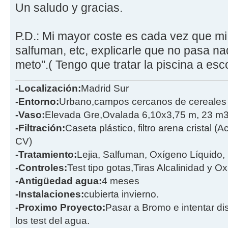
Un saludo y gracias.
P.D.: Mi mayor coste es cada vez que mi 
salfuman, etc, explicarle que no pasa nad
meto".( Tengo que tratar la piscina a es
-Localización:
Madrid Sur
-Entorno:
Urbano,campos cercanos de cereales
-Vaso:
Elevada Gre,Ovalada 6,10x3,75 m, 23 m
-Filtración:
Caseta plástico, filtro arena cristal 
CV)
-Tratamiento:
Lejia, Salfuman, Oxígeno Líquido
-Controles:
Test tipo gotas,Tiras Alcalinidad y O
-Antigüedad agua:
4 meses
-Instalaciones:
cubierta invierno.
-Proximo Proyecto:
Pasar a Bromo e intentar dis
los test del agua.