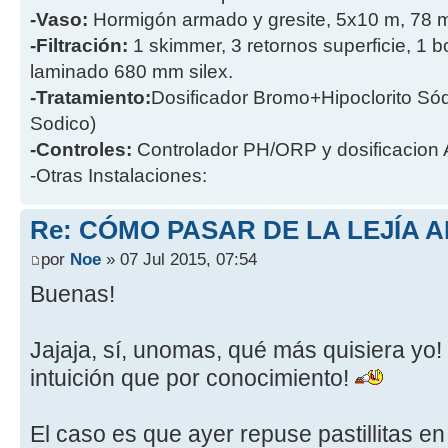
-Vaso:
Hormigón armado y gresite, 5x10 m, 78 
-Filtración:
1 skimmer, 3 retornos superficie, 1 
laminado 680 mm silex.
-Tratamiento:
Dosificador Bromo+Hipoclorito Sódi
Sodico)
-Controles:
Controlador PH/ORP y dosificacion
-Otras Instalaciones:
Re: CÓMO PASAR DE LA LEJÍA 
por
Noe
» 07 Jul 2015, 07:54
Buenas!
Jajaja, sí, unomas, qué más quisiera yo!
intuición que por conocimiento!
El caso es que ayer repuse pastillitas en 