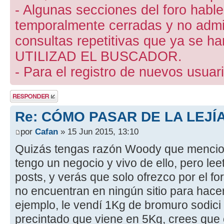
- Algunas secciones del foro hab
temporalmente cerradas y no admite
consultas repetitivas que ya se ha
UTILIZAD EL BUSCADOR.
- Para el registro de nuevos usuari
Publicar una
respuesta
Re: CÓMO PASAR DE LA LEJÍ
por
Cafan
» 15 Jun 2015, 13:10
Quizás tengas razón Woody que mencio
tengo un negocio y vivo de ello, pero 
posts, y verás que solo ofrezco por el fo
no encuentran en ningún sitio para hace
ejemplo, le vendí 1Kg de bromuro sodici 
precintado que viene en 5Kg, crees que