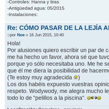
-Controles: Hanna y tiras
-Antigüedad agua: 05/2015
-Instalaciones:
Re: CÓMO PASAR DE LA LEJÍA 
por
Noe
» 16 Jun 2015, 10:40
Hola!
Por alusiones quiero escribir un par de 
me ha hecho un favor, ahora sé que tuvo
porque yo sólo necesitaba uno. Me he s
que él me diera la posibilidad de hacerm
(Te estoy muy agradecida
)
Los dos habéis expuesto vuestras opini
respeto. Wodywody, me alegra mucho lee
todo lo de "pelillos a la piscina".