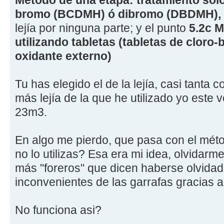
Metodo de una etapa: tratamiento solo
bromo (BCDMH) ó dibromo (DBDMH),
lejía por ninguna parte; y el punto
5.2c 
utilizando tabletas (tabletas de cloro
oxidante externo)
Tu has elegido el de la lejía, casi tanta
más lejía de la que he utilizado yo este 
23m3.
En algo me pierdo, que pasa con el mét
no lo utilizas? Esa era mi idea, olvidarm
más "foreros" que dicen haberse olvidado 
inconvenientes de las garrafas gracias 
No funciona asi?