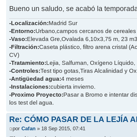
Bueno un saludo, se acabó la temporada
-Localización:
Madrid Sur
-Entorno:
Urbano,campos cercanos de cereales
-Vaso:
Elevada Gre,Ovalada 6,10x3,75 m, 23 m
-Filtración:
Caseta plástico, filtro arena cristal 
CV)
-Tratamiento:
Lejia, Salfuman, Oxígeno Líquido
-Controles:
Test tipo gotas,Tiras Alcalinidad y O
-Antigüedad agua:
4 meses
-Instalaciones:
cubierta invierno.
-Proximo Proyecto:
Pasar a Bromo e intentar dis
los test del agua.
Re: CÓMO PASAR DE LA LEJÍA 
por
Cafan
» 18 Sep 2015, 07:41