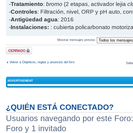
-
Tratamiento
:
bromo
(2 etapas, activador lejia
cl
-
Controles
: Filtración, nivel, ORP y pH auto, co
-
Antigüedad agua
: 2016
-
Instalaciones:
: cubierta policarbonato motoriz
Mostrar mensajes previos:
Tema cerrado
Volver a Objetivos, reglas y anuncios del foro
Salta
ADVERTISEMENT
¿QUIÉN ESTÁ CONECTADO?
Usuarios navegando por este Foro: 
Foro y 1 invitado