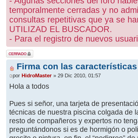
- Algunas secciones del foro hab
temporalmente cerradas y no admite
consultas repetitivas que ya se ha
UTILIZAD EL BUSCADOR.
- Para el registro de nuevos usuari
Tema cerrado
Firma con las características
por
HidroMaster
» 29 Dic 2010, 01:57
Hola a todos
Pues si señor, una tarjeta de presentació
técnicas de nuestra piscina colgada de 
resto de compañeros y expertos no teng
preguntándonos si es de hormigón o pol