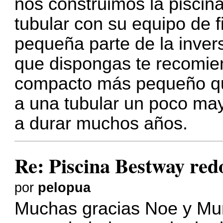
nos construimos la piscin
tubular con su equipo de f
pequeña parte de la invers
que dispongas te recomie
compacto más pequeño que
a una tubular un poco mayo
a durar muchos años.
Re: Piscina Bestway red
por
pelopua
Muchas gracias Noe y Mund