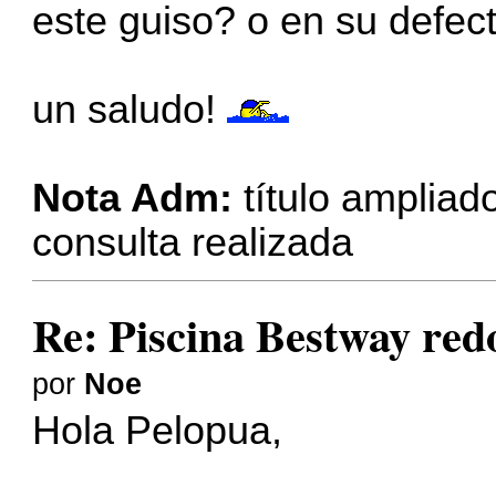
este guiso? o en su defec
un saludo!
Nota Adm:
título ampliado
consulta realizada
Re: Piscina Bestway re
por
Noe
Hola Pelopua,