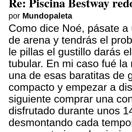
Re: Piscina Bestway re
por
Mundopaleta
Como dice Noé, pásate a 
de arena y tendrás el pro
le pillas el gustillo darás
tubular. En mi caso fué la
una de esas baratitas de g
compacto y empezar a disfr
siguiente comprar una con
disfrutado durante unos 
desmontando cada tempora