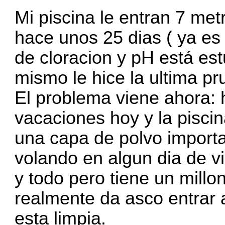
Mi piscina le entran 7 met
hace unos 25 dias ( ya es 
de cloracion y pH está e
mismo le hice la ultima pr
El problema viene ahora:
vacaciones hoy y la pisci
una capa de polvo importa
volando en algun dia de v
y todo pero tiene un millo
realmente da asco entrar 
esta limpia.