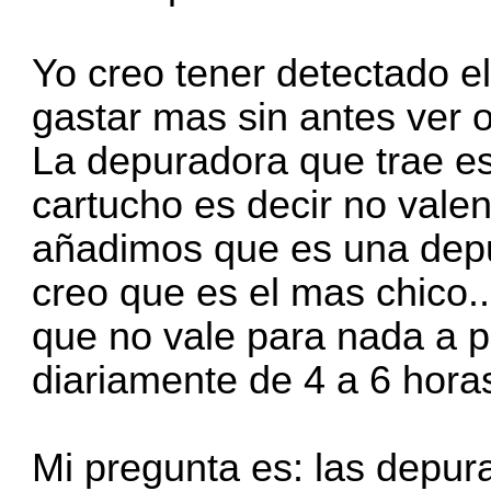
Yo creo tener detectado e
gastar mas sin antes ver 
La depuradora que trae e
cartucho es decir no valen
añadimos que es una depu
creo que es el mas chico..
que no vale para nada a p
diariamente de 4 a 6 hor
Mi pregunta es: las depur