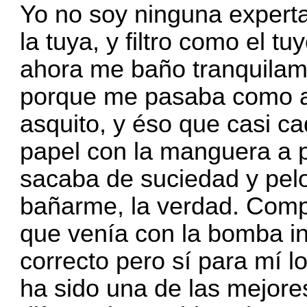
Yo no soy ninguna experta
la tuya, y filtro como el t
ahora me baño tranquilame
porque me pasaba como a 
asquito, y éso que casi cad
papel con la manguera a p
sacaba de suciedad y pel
bañarme, la verdad. Compr
que venía con la bomba in
correcto pero sí para mí 
ha sido una de las mejor