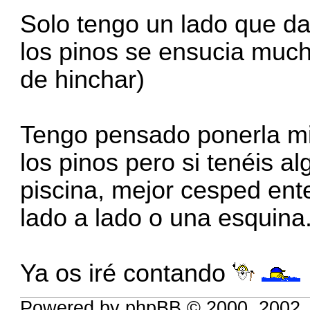
Solo tengo un lado que da 
los pinos se ensucia much
de hinchar)
Tengo pensado ponerla mi
los pinos pero si tenéis a
piscina, mejor cesped ente
lado a lado o una esquina
Ya os iré contando
Powered by phpBB © 2000, 2002,