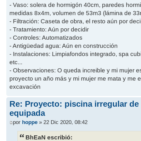
- Vaso: solera de hormigón 40cm, paredes hor
medidas 8x4m, volumen de 53m3 (lámina de 33m2
- Filtración: Caseta de obra, el resto aún por deci
- Tratamiento: Aún por decidir
- Controles: Automatizados
- Antigüedad agua: Aún en construcción
- Instalaciones: Limpiafondos integrado, spa cub
etc...
- Observaciones: O queda increible y mi mujer es 
proyecto un año más y mi mujer me mata y me en
excavación
Re: Proyecto: piscina irregular d
equipada
por
hoppe
» 22 Dic 2020, 08:42
BhEaN escribió: