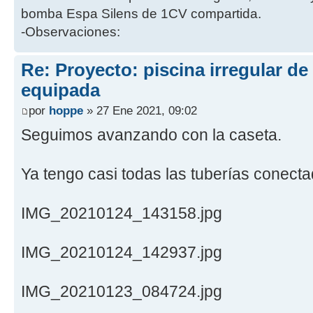
bomba Espa Silens de 1CV compartida.
-Observaciones:
Re: Proyecto: piscina irregular d
equipada
por
hoppe
» 27 Ene 2021, 09:02
Seguimos avanzando con la caseta.
Ya tengo casi todas las tuberías conecta
IMG_20210124_143158.jpg
IMG_20210124_142937.jpg
IMG_20210123_084724.jpg