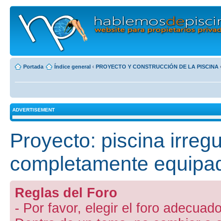
Portada
Índice general
‹
PROYECTO Y CONSTRUCCIÓN DE LA PISCINA
ADVERTISEMENT
Proyecto: piscina irreg
completamente equipa
Reglas del Foro
- Por favor, elegir el foro adecuado