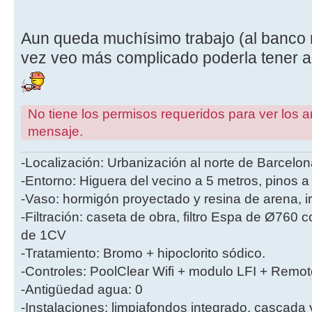
Aun queda muchísimo trabajo (al banco 
vez veo más complicado poderla tener a
No tiene los permisos requeridos para ver los a
mensaje.
-Localización: Urbanización al norte de Barcelon
-Entorno: Higuera del vecino a 5 metros, pinos a
-Vaso: hormigón proyectado y resina de arena, i
-Filtración: caseta de obra, filtro Espa de Ø760
de 1CV
-Tratamiento: Bromo + hipoclorito sódico.
-Controles: PoolClear Wifi + modulo LFI + Remot
-Antigüedad agua: 0
-Instalaciones: limpiafondos integrado, cascada