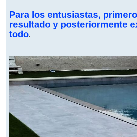
Para los entusiastas, primero
resultado y posteriormente e
todo
.