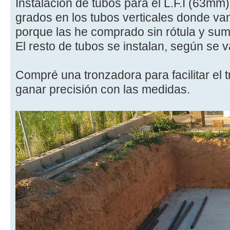
Instalación de tubos para el L.F.I (63mm
grados en los tubos verticales donde van
porque las he comprado sin rótula y su
El resto de tubos se instalan, según se 
Compré una tronzadora para facilitar el t
ganar precisión con las medidas.