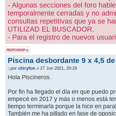
- Algunas secciones del foro hab
temporalmente cerradas y no admite
consultas repetitivas que ya se ha
UTILIZAD EL BUSCADOR.
- Para el registro de nuevos usuari
Publicar una
respuesta
Piscina desbordante 9 x 4,5 de 
por
chiryfon
» 27 Jun 2021, 20:29
Hola Piscineros.
Por fin ha llegado el día en que puedo 
empecé en 2017 y más o menos está ter
tiempo terminarla porque la hice en paral
También me ha pillado en fase de oposic