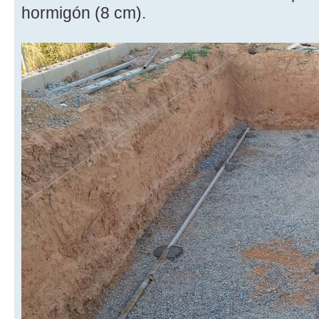
hormigón (8 cm).