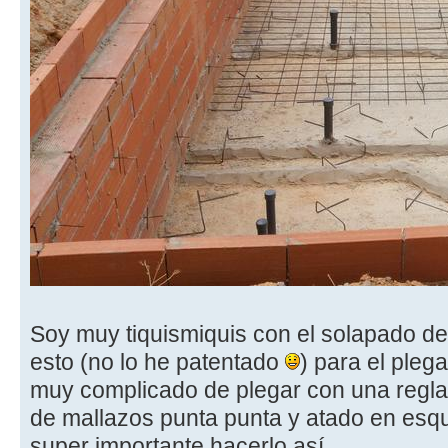
Soy muy tiquismiquis con el solapado del
esto (no lo he patentado
) para el pleg
muy complicado de plegar con una regla
de mallazos punta punta y atado en esqu
super importante hacerlo así.