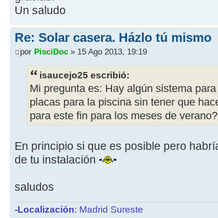
Un saludo
Re: Solar casera. Házlo tú mismo
por
PisciDoc
» 15 Ago 2013, 19:19
isaucejo25 escribió:
Mi pregunta es: Hay algún sistema par
placas para la piscina sin tener que hac
para este fin para los meses de verano?
En principio si que es posible pero habrí
de tu instalación
saludos
-Localización
: Madrid Sureste