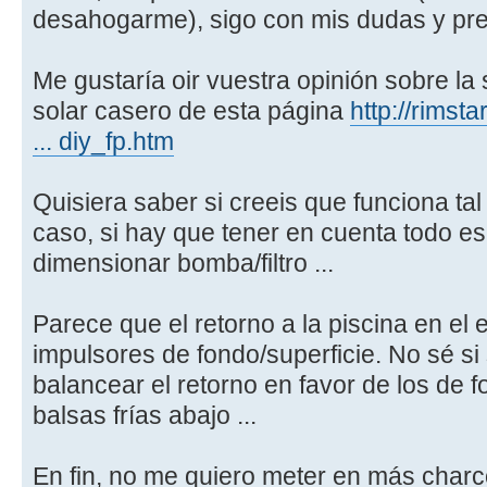
desahogarme), sigo con mis dudas y preg
Me gustaría oir vuestra opinión sobre la 
solar casero de esta página
http://rimst
... diy_fp.htm
Quisiera saber si creeis que funciona ta
caso, si hay que tener en cuenta todo ese
dimensionar bomba/filtro ...
Parece que el retorno a la piscina en el 
impulsores de fondo/superficie. No sé si
balancear el retorno en favor de los de 
balsas frías abajo ...
En fin, no me quiero meter en más charc