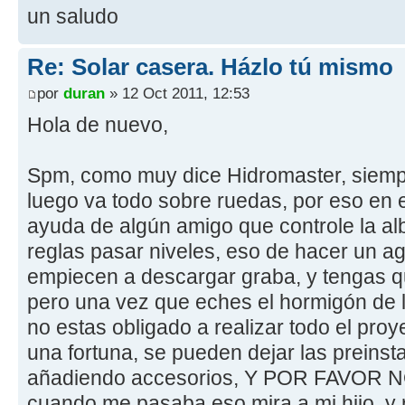
un saludo
Re: Solar casera. Házlo tú mismo
por
duran
» 12 Oct 2011, 12:53
Hola de nuevo,
Spm, como muy dice Hidromaster, siempr
luego va todo sobre ruedas, por eso en e
ayuda de algún amigo que controle la alb
reglas pasar niveles, eso de hacer un agu
empiecen a descargar graba, y tengas qu
pero una vez que eches el hormigón de li
no estas obligado a realizar todo el pro
una fortuna, se pueden dejar las preinsta
añadiendo accesorios, Y POR FAVOR 
cuando me pasaba eso mira a mi hijo, y 