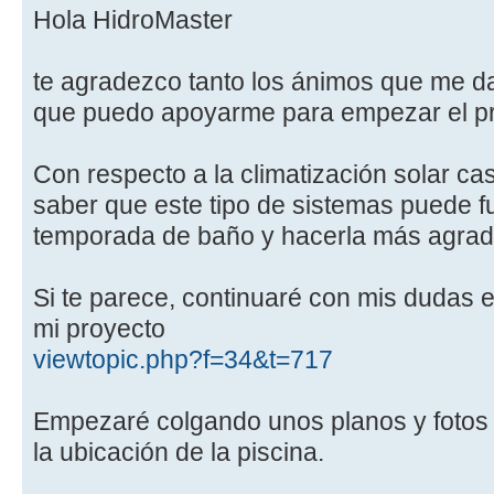
Hola HidroMaster
te agradezco tanto los ánimos que me d
que puedo apoyarme para empezar el pr
Con respecto a la climatización solar ca
saber que este tipo de sistemas puede fu
temporada de baño y hacerla más agrad
Si te parece, continuaré con mis dudas e
mi proyecto
viewtopic.php?f=34&t=717
Empezaré colgando unos planos y fotos
la ubicación de la piscina.