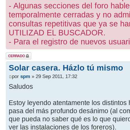
- Algunas secciones del foro hab
temporalmente cerradas y no admite
consultas repetitivas que ya se ha
UTILIZAD EL BUSCADOR.
- Para el registro de nuevos usuari
Tema cerrado
Solar casera. Házlo tú mismo
por
spm
» 29 Sep 2011, 17:32
Saludos
Estoy leyendo atentamente los distintos 
pasa del más profundo desánimo (al co
que pueda no saber qué es lo que quiero/
ver las instalaciones de los foreros).