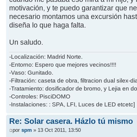
motivación, y te puedo garantizar que ne
necesario montamos una excursión hasta
diseña lo que haga falta.
Un saludo.
-Localización: Madrid Norte.
-Entorno: Espero que mejores vecinos!!!!
-Vaso: Gunitado.
-Filtración: caseta de obra, filtracion dual silex-
-Tratamiento: dosificador de bromo, y Lejia en d
-Controles: PisciDOMO
-Instalaciones: : SPA, LFI, Luces de LED etcetc]
Re: Solar casera. Házlo tú mismo
por
spm
» 13 Oct 2011, 13:50