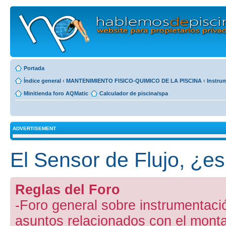
Portada
Índice general
‹
MANTENIMIENTO FISICO-QUIMICO DE LA PISCINA
‹
Instru
Minitienda foro AQMatic
Calculador de piscina/spa
ADVERTISEMENT
El Sensor de Flujo, ¿e
Reglas del Foro
-Foro general sobre instrumentació
asuntos relacionados con el mont