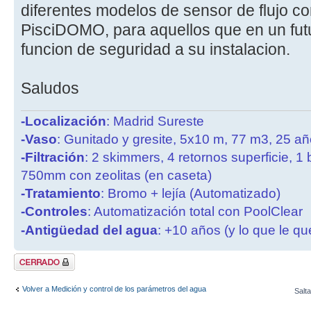
diferentes modelos de sensor de flujo co
PisciDOMO, para aquellos que en un futu
funcion de seguridad a su instalacion.
Saludos
-Localización
: Madrid Sureste
-Vaso
: Gunitado y gresite, 5x10 m, 77 m3, 25 a
-Filtración
: 2 skimmers, 4 retornos superficie, 1
750mm con zeolitas (en caseta)
-Tratamiento
: Bromo + lejía (Automatizado)
-Controles
: Automatización total con PoolClear
-Antigüedad del agua
: +10 años (y lo que le qu
Tema cerrado
Volver a Medición y control de los parámetros del agua
Salta