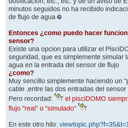
dosificacion, etc., etc. y de un aviso d
minutos seguidos no ha recibido indicaci
de flujo de agua
Entonces ¿como puedo hacer funciona
sensor?
Existe una opcion para utilizar el Pisci
seguridad, que es simplemente simular la
agua en la entrada del sensor de flujo
¿como?
Muy sencillo simplemente haciendo un 
cable ,entre las dos entradas del sensor 
Pero recordad:
el pisciDOMO siempr
flujo "real" o "simulado"
En este otro hilo:
viewtopic.php?f=35&t=