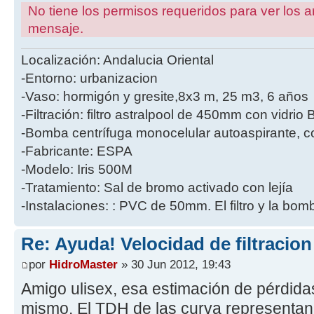
No tiene los permisos requeridos para ver los a
mensaje.
Localización: Andalucia Oriental
-Entorno: urbanizacion
-Vaso: hormigón y gresite,8x3 m, 25 m3, 6 años
-Filtración: filtro astralpool de 450mm con vidri
-Bomba centrífuga monocelular autoaspirante, co
-Fabricante: ESPA
-Modelo: Iris 500M
-Tratamiento: Sal de bromo activado con lejía
-Instalaciones: : PVC de 50mm. El filtro y la bo
Re: Ayuda! Velocidad de filtracio
por
HidroMaster
» 30 Jun 2012, 19:43
Amigo ulisex, esa estimación de pérdida
mismo. El TDH de las curva representan 