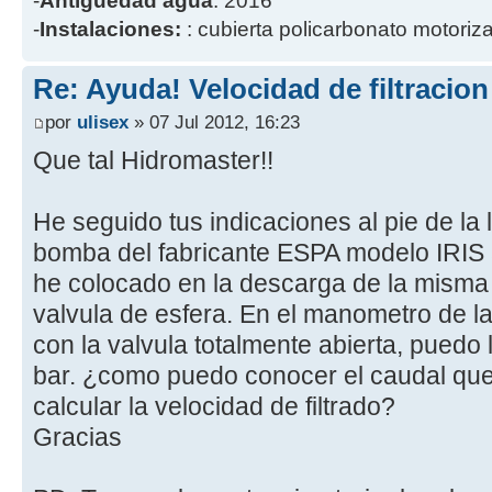
-
Antigüedad agua
: 2016
-
Instalaciones:
: cubierta policarbonato motoriz
Re: Ayuda! Velocidad de filtracio
por
ulisex
» 07 Jul 2012, 16:23
Que tal Hidromaster!!
He seguido tus indicaciones al pie de la
bomba del fabricante ESPA modelo IRIS
he colocado en la descarga de la mism
valvula de esfera. En el manometro de la 
con la valvula totalmente abierta, puedo le
bar. ¿como puedo conocer el caudal que e
calcular la velocidad de filtrado?
Gracias