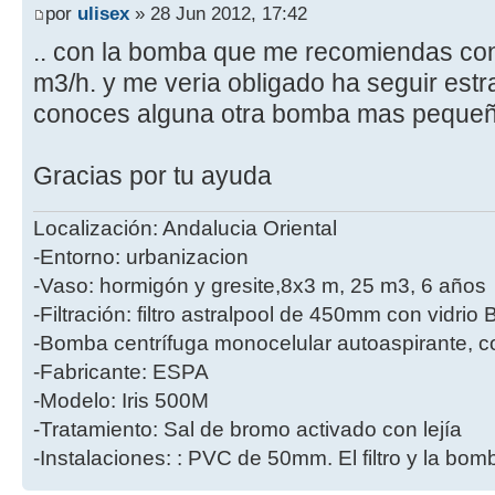
por
ulisex
» 28 Jun 2012, 17:42
.. con la bomba que me recomiendas con
m3/h. y me veria obligado ha seguir est
conoces alguna otra bomba mas peque
Gracias por tu ayuda
Localización: Andalucia Oriental
-Entorno: urbanizacion
-Vaso: hormigón y gresite,8x3 m, 25 m3, 6 años
-Filtración: filtro astralpool de 450mm con vidri
-Bomba centrífuga monocelular autoaspirante, co
-Fabricante: ESPA
-Modelo: Iris 500M
-Tratamiento: Sal de bromo activado con lejía
-Instalaciones: : PVC de 50mm. El filtro y la bo