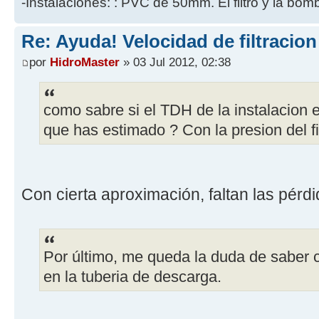
-Instalaciones: : PVC de 50mm. El filtro y la bo
Re: Ayuda! Velocidad de filtracio
por
HidroMaster
» 03 Jul 2012, 02:38
como sabre si el TDH de la instalacion
que has estimado ? Con la presion del fi
Con cierta aproximación, faltan las pérd
Por último, me queda la duda de saber
en la tuberia de descarga.