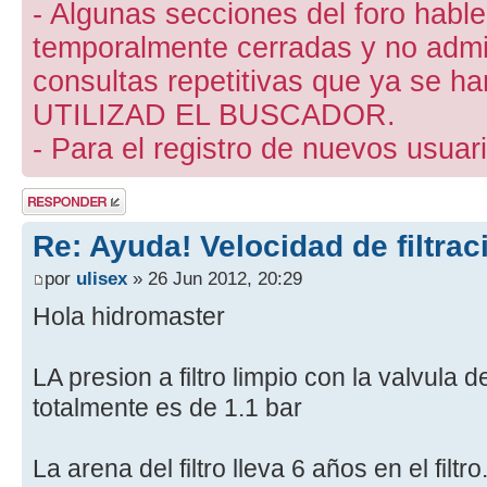
- Algunas secciones del foro hab
temporalmente cerradas y no admite
consultas repetitivas que ya se ha
UTILIZAD EL BUSCADOR.
- Para el registro de nuevos usuari
Publicar una
respuesta
Re: Ayuda! Velocidad de filtra
por
ulisex
» 26 Jun 2012, 20:29
Hola hidromaster
LA presion a filtro limpio con la valvula 
totalmente es de 1.1 bar
La arena del filtro lleva 6 años en el fil