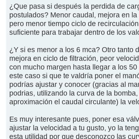
¿Que pasa si después la perdida de carg
postulados? Menor caudal, mejora en la v
pero menor tiempo ciclo de recirculació
suficiente para trabajar dentro de los va
¿Y si es menor a los 6 mca? Otro tanto 
mejora en ciclo de filtración, peor veloci
con mucho margen hasta llegar a los 50
este caso si que te valdría poner el man
podrías ajustar y conocer (gracias al m
podrias, utilizando la curva de la bomba
aproximación el caudal circulante) la velo
Es muy interesante pues, poner esa válv
ajustar la velocidad a tu gusto, yo la te
esta utilidad por que desconozco las cu