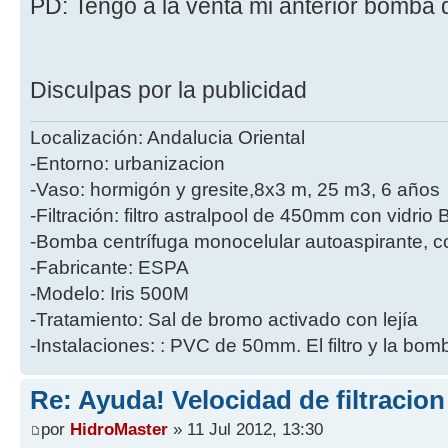
PD: Tengo a la venta mi anterior bomba 
Disculpas por la publicidad
Localización: Andalucia Oriental
-Entorno: urbanizacion
-Vaso: hormigón y gresite,8x3 m, 25 m3, 6 años
-Filtración: filtro astralpool de 450mm con vidri
-Bomba centrífuga monocelular autoaspirante, co
-Fabricante: ESPA
-Modelo: Iris 500M
-Tratamiento: Sal de bromo activado con lejía
-Instalaciones: : PVC de 50mm. El filtro y la bo
Re: Ayuda! Velocidad de filtracio
por
HidroMaster
» 11 Jul 2012, 13:30