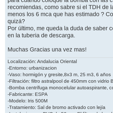
para cuando coloque la bomba con las c
recomiendas, como sabre si el TDH de la
menos los 6 mca que has estimado ? Con l
quizá?
Por último, me queda la duda de saber 
en la tuberia de descarga.
Muchas Gracias una vez mas!
Localización: Andalucia Oriental
-Entorno: urbanizacion
-Vaso: hormigón y gresite,8x3 m, 25 m3, 6 años
-Filtración: filtro astralpool de 450mm con vidri
-Bomba centrífuga monocelular autoaspirante, co
-Fabricante: ESPA
-Modelo: Iris 500M
-Tratamiento: Sal de bromo activado con lejía