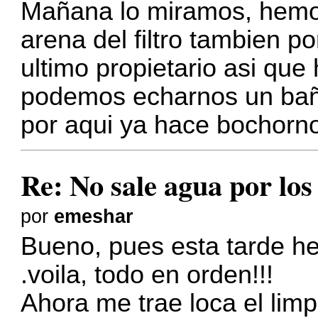
Mañana lo miramos, hemo
arena del filtro tambien p
ultimo propietario asi que
podemos echarnos un bañi
por aqui ya hace bochorn
Re: No sale agua por los
por
emeshar
Bueno, pues esta tarde 
.voila, todo en orden!!!
Ahora me trae loca el li