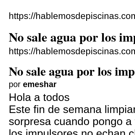
https://hablemosdepiscinas.com
No sale agua por los im
https://hablemosdepiscinas.co
No sale agua por los imp
por
emeshar
Hola a todos
Este fin de semana limpia
sorpresa cuando pongo a f
los impulsores no echan c