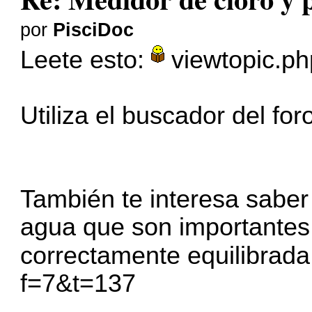
por
PisciDoc
Leete esto:
viewtopic.p
Utiliza el buscador del for
También te interesa saber
agua que son importantes
correctamente equilibrada
f=7&t=137