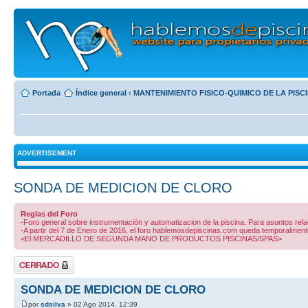
Portada
Índice general
‹
MANTENIMIENTO FISICO-QUIMICO DE LA PISC
ADVERTISEMENT
SONDA DE MEDICION DE CLORO
Reglas del Foro
-Foro general sobre instrumentación y automatizacion de la piscina. Para asuntos re
-A partir del 7 de Enero de 2016, el foro hablemosdepiscinas.com queda temporalmen
<El MERCADILLO DE SEGUNDA MANO DE PRODUCTOS PISCINAS/SPAS>
Tema cerrado
SONDA DE MEDICION DE CLORO
por
sdsilva
» 02 Ago 2014, 12:39