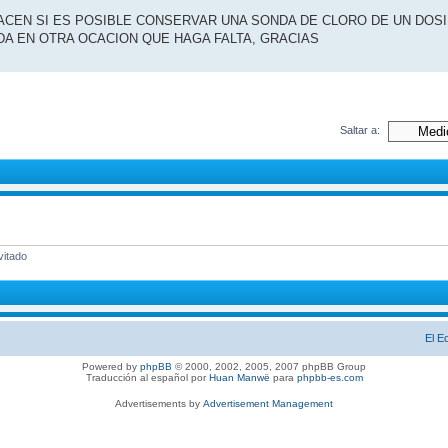
ACEN SI ES POSIBLE CONSERVAR UNA SONDA DE CLORO DE UN DOS
A EN OTRA OCACION QUE HAGA FALTA, GRACIAS
Saltar a:
vitado
El E
Powered by
phpBB
© 2000, 2002, 2005, 2007 phpBB Group
Traducción al español por
Huan Manwë
para
phpbb-es.com
Advertisements by
Advertisement Management