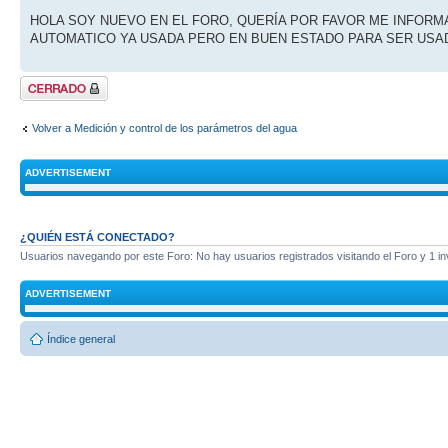
HOLA SOY NUEVO EN EL FORO, QUERÍA POR FAVOR ME INFORM
AUTOMATICO YA USADA PERO EN BUEN ESTADO PARA SER USAD
Tema cerrado
Volver a Medición y control de los parámetros del agua
ADVERTISEMENT
¿QUIÉN ESTÁ CONECTADO?
Usuarios navegando por este Foro: No hay usuarios registrados visitando el Foro y 1 in
ADVERTISEMENT
Índice general