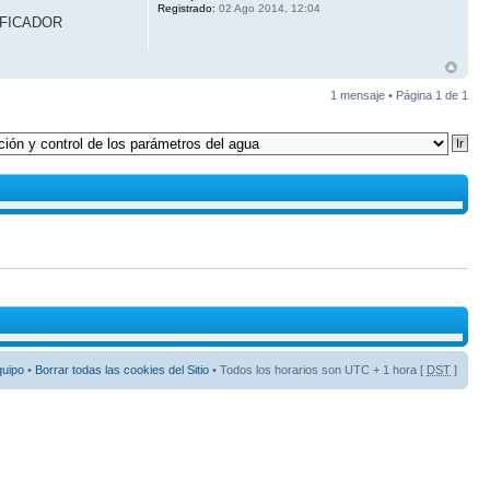
Registrado:
02 Ago 2014, 12:04
IFICADOR
1 mensaje • Página
1
de
1
quipo
•
Borrar todas las cookies del Sitio
• Todos los horarios son UTC + 1 hora [
DST
]