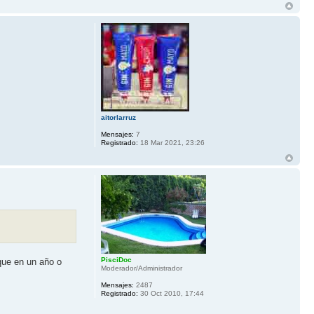
aitorlarruz
Mensajes:
7
Registrado:
18 Mar 2021, 23:26
PisciDoc
que en un año o
Moderador/Administrador
Mensajes:
2487
Registrado:
30 Oct 2010, 17:44