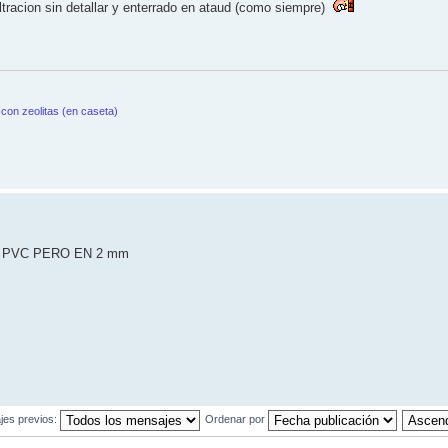
iltracion sin detallar y enterrado en ataud (como siempre)
con zeolitas (en caseta)
onen PVC PERO EN 2 mm
jes previos:
Ordenar por