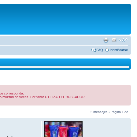
FAQ
Identificarse
 que corresponda.
dido multitud de veces. Por favor UTILIZAD EL BUSCADOR.
5 mensajes • Página
1
de
1