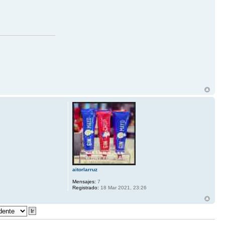
aitorlarruz
Mensajes:
7
Registrado:
18 Mar 2021, 23:26