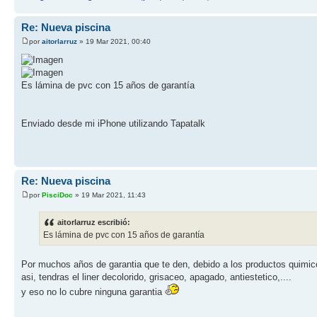
Re: Nueva piscina
por
aitorlarruz
» 19 Mar 2021, 00:40
Es lámina de pvc con 15 años de garantía
Enviado desde mi iPhone utilizando Tapatalk
Re: Nueva piscina
por
PisciDoc
» 19 Mar 2021, 11:43
aitorlarruz escribió:
Es lámina de pvc con 15 años de garantía
Por muchos años de garantia que te den, debido a los productos quimico
asi, tendras el liner decolorido, grisaceo, apagado, antiestetico,....
y eso no lo cubre ninguna garantia