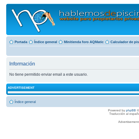
Portada
Índice general
Minitienda foro AQMatic
Calculador de pi
Información
No tiene permitido enviar email a este usuario.
ADVERTISEMENT
Índice general
Powered by
phpBB
©
Traducción al españ
Advertisemen