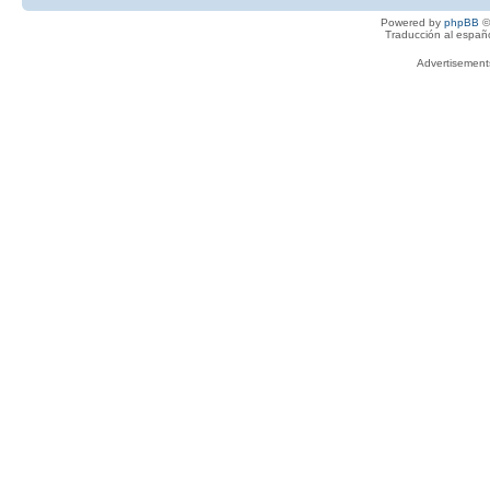
Powered by
phpBB
©
Traducción al españ
Advertisemen