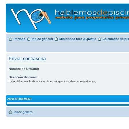
Portada
Índice general
Minitienda foro AQMatic
Calculador de pi
Enviar contraseña
Nombre de Usuario:
Dirección de email:
Esta debe ser la dirección de email que introdujo al registrarse.
ADVERTISEMENT
Índice general