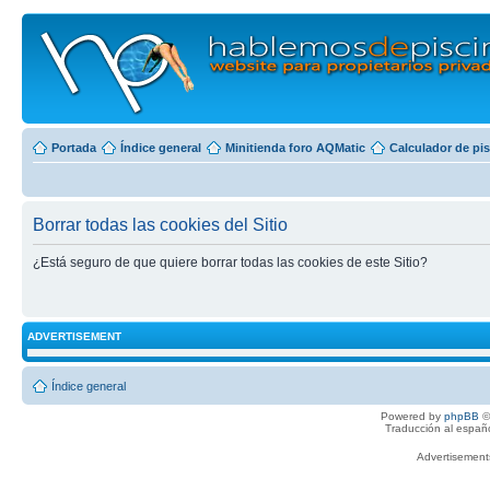
Portada
Índice general
Minitienda foro AQMatic
Calculador de pi
Borrar todas las cookies del Sitio
¿Está seguro de que quiere borrar todas las cookies de este Sitio?
ADVERTISEMENT
Índice general
Powered by
phpBB
©
Traducción al españ
Advertisemen