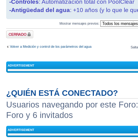
-Controles
: Automatización total con PoolClear
-Antigüedad del agua
: +10 años (y lo que le qu
Mostrar mensajes previos:
Tema cerrado
Volver a Medición y control de los parámetros del agua
Salta
ADVERTISEMENT
¿QUIÉN ESTÁ CONECTADO?
Usuarios navegando por este Foro: 
Foro y 6 invitados
ADVERTISEMENT