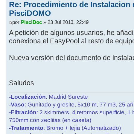
Re: Procedimiento de Instalacion 
PisciDOMO
por
PisciDoc
» 23 Jul 2013, 22:49
A petición de algunos usuarios, he añad
conexiona el EasyPool al resto de equip
Nueva versión del documento de instalació
Saludos
-Localización
: Madrid Sureste
-Vaso
: Gunitado y gresite, 5x10 m, 77 m3, 25 a
-Filtración
: 2 skimmers, 4 retornos superficie, 1
750mm con zeolitas (en caseta)
-Tratamiento
: Bromo + lejía (Automatizado)