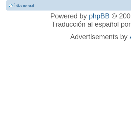
Índice general
Powered by
phpBB
© 2000
Traducción al español po
Advertisements by