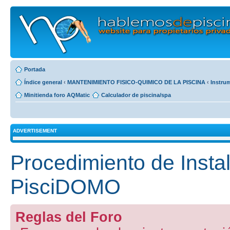
Portada
Índice general
‹
MANTENIMIENTO FISICO-QUIMICO DE LA PISCINA
‹
Instru
Minitienda foro AQMatic
Calculador de piscina/spa
ADVERTISEMENT
Procedimiento de Insta
PisciDOMO
Reglas del Foro