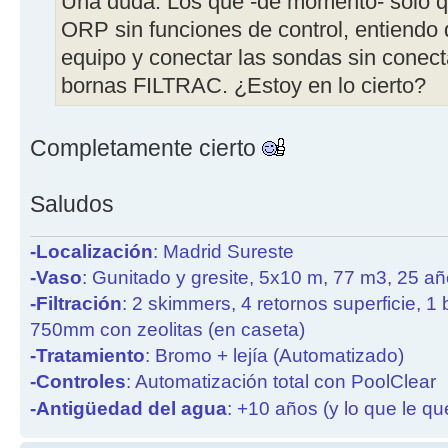
Una duda: Los que -de momento- sólo q
ORP sin funciones de control, entiendo 
equipo y conectar las sondas sin conect
bornas FILTRAC. ¿Estoy en lo cierto?
Completamente cierto
Saludos
-Localización
: Madrid Sureste
-Vaso
: Gunitado y gresite, 5x10 m, 77 m3, 25 a
-Filtración
: 2 skimmers, 4 retornos superficie, 1
750mm con zeolitas (en caseta)
-Tratamiento
: Bromo + lejía (Automatizado)
-Controles
: Automatización total con PoolClear
-Antigüedad del agua
: +10 años (y lo que le qu