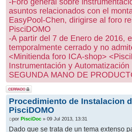
-Foro general sobre instrumentació
asuntos relacionados con el mont
EasyPool-Chen, dirigirse al foro r
PisciDOMO
-A partir del 7 de Enero de 2016,
temporalmente cerrado y no admit
<Minitienda foro ICA-shop> <Pisc
Instrumentación y Automatizació
SEGUNDA MANO DE PRODUCTO
Tema cerrado
Procedimiento de Instalacion 
PisciDOMO
por
PisciDoc
» 09 Jul 2013, 13:31
Dado que se trata de un tema extenso pa