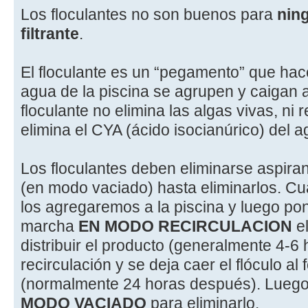
Los floculantes no son buenos para
ning
filtrante
.
El floculante es un “pegamento” que hace
agua de la piscina se agrupen y caigan al
floculante no elimina las algas vivas, ni 
elimina el CYA (ácido isocianúrico) del a
Los floculantes deben eliminarse aspiran
(en modo vaciado) hasta eliminarlos. C
los agregaremos a la piscina y luego pon
marcha
EN MODO RECIRCULACION
el
distribuir el producto (generalmente 4-6
recirculación y se deja caer el flóculo al
(normalmente 24 horas después). Luego 
MODO VACIADO
para eliminarlo.