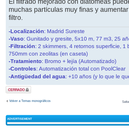
El filtrado mejorado con diatomeas pued
muchas partículas muy finas y aumentar 
filtro.
-Localización
: Madrid Sureste
-Vaso
: Gunitado y gresite, 5x10 m, 77 m3, 25 a
-Filtración
: 2 skimmers, 4 retornos superficie, 1
750mm con zeolitas (en caseta)
-Tratamiento
: Bromo + lejía (Automatizado)
-Controles
: Automatización total con PoolClear
-Antigüedad del agua
: +10 años (y lo que le qu
Tema cerrado
Volver a Temas monográficos
Salta
ADVERTISEMENT