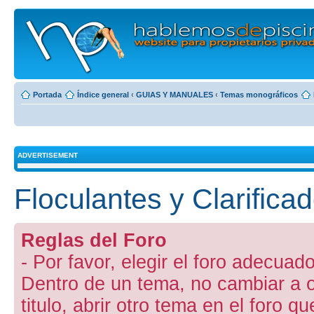
Portada
Índice general
‹
GUIAS Y MANUALES
‹
Temas monográficos
ADVERTISEMENT
Floculantes y Clarific
Reglas del Foro
- Por favor, elegir el foro adecuado
Dentro de un tema, no cambiar a otr
titulo, abrir otro tema en el foro 