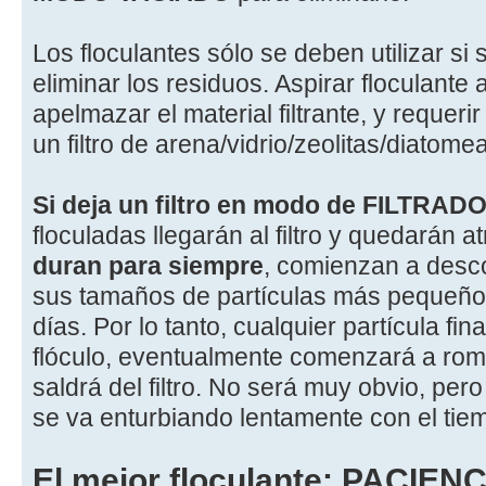
Los floculantes sólo se deben utilizar si
eliminar los residuos. Aspirar floculante a
apelmazar el material filtrante, y requer
un filtro de arena/vidrio/zeolitas/diatome
Si deja un filtro en modo de FILTRAD
floculadas llegarán al filtro y quedarán 
duran para siempre
, comienzan a des
sus tamaños de partículas más pequeño
días. Por lo tanto, cualquier partícula fin
flóculo, eventualmente comenzará a ro
saldrá del filtro. No será muy obvio, per
se va enturbiando lentamente con el tie
El mejor floculante: PACIEN