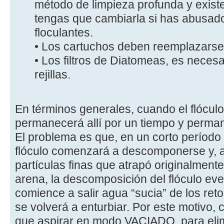
método de limpieza profunda y existe
tengas que cambiarla si has abusad
floculantes.
• Los cartuchos deben reemplazarse e
• Los filtros de Diatomeas, es necesar
rejillas.
En términos generales, cuando el flóculo 
permanecerá allí por un tiempo y permane
El problema es que, en un corto período 
flóculo comenzará a descomponerse y, al 
partículas finas que atrapó originalmente
arena, la descomposición del flóculo ev
comience a salir agua “sucia” de los ret
se volverá a enturbiar. Por este motivo, 
que aspirar en modo VACIADO, para elimi