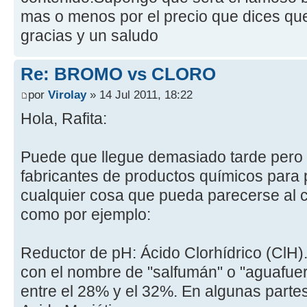
mas o menos por el precio que dices qu
gracias y un saludo
Re: BROMO vs CLORO
por
Virolay
» 14 Jul 2011, 18:22
Hola, Rafita:
Puede que llegue demasiado tarde pero 
fabricantes de productos químicos para 
cualquier cosa que pueda parecerse al c
como por ejemplo:
Reductor de pH: Ácido Clorhídrico (ClH)
con el nombre de "salfumán" o "aguafuer
entre el 28% y el 32%. En algunas part