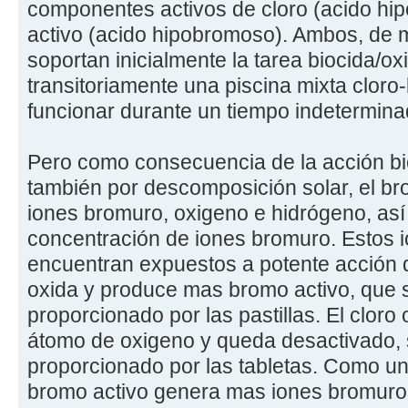
componentes activos de cloro (acido hip
activo (acido hipobromoso). Ambos, de
soportan inicialmente la tarea biocida/o
transitoriamente una piscina mixta clor
funcionar durante un tiempo indetermina
Pero como consecuencia de la acción bi
también por descomposición solar, el br
iones bromuro, oxigeno e hidrógeno, as
concentración de iones bromuro. Estos 
encuentran expuestos a potente acción d
oxida y produce mas bromo activo, que s
proporcionado por las pastillas. El cloro
átomo de oxigeno y queda desactivado,
proporcionado por las tabletas. Como u
bromo activo genera mas iones bromuro