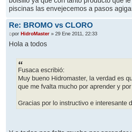
bolsillo ya que con tanto producto que l
piscinas las envejecemos a pasos agig
Re: BROMO vs CLORO
por
HidroMaster
» 29 Ene 2011, 22:33
Hola a todos
Fusaca escribió:
Muy bueno Hidromaster, la verdad es q
que me fvalta mucho por aprender y por 
Gracias por lo instructivo e interesante d