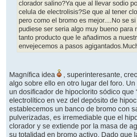
clorador salino?Ya que al llevar sodio po
celula de electrolisis?Se que al tener cl
pero como el bromo es mejor....No se si 
pudiese ser seria algo muy bueno para n
tanto producto que le añadimos a nuestr
envejecemos a pasos agigantados.Much
Magnífica idea
, superinteresante, cr
algo sobre ello en otro lugar del foro. Un
un dosificador de hipoclorito sódico que
electrolítico en vez del depósito de hipocl
establecemos un banco de bromo con sa
pulverizadas, es irremediable que el hipo
clorador y se extiende por la masa de a
su totalidad en bromo activo. Dado que l