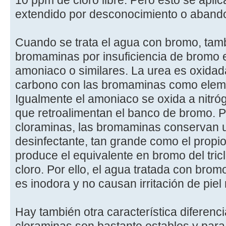
10 ppm de cloro libre. Pero esto se aplic
extendido por desconocimiento o aband
Cuando se trata el agua con bromo, tam
bromaminas por insuficiencia de bromo 
amoniaco o similares. La urea es oxidad
carbono con las bromaminas como eleme
Igualmente el amoniaco se oxida a nitr
que retroalimentan el banco de bromo. Pe
cloraminas, las bromaminas conservan 
desinfectante, tan grande como el propio
produce el equivalente en bromo del tric
cloro. Por ello, el agua tratada con bro
es inodora y no causan irritación de piel 
Hay también otra característica diferenci