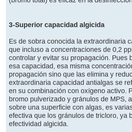
(bromo total) es eficaz en la desinfecció
3-Superior capacidad algicida
Es de sobra conocida la extraordinaria c
que incluso a concentraciones de 0,2 p
controlar y evitar su propagación. Pues 
esa capacidad, esa misma concentración
propagación sino que las elimina y redu
extraordinaria capacidad antialgas se r
en su combinación con oxígeno activo. 
bromo pulverizado y gránulos de MPS, a
sobre una superficie con algas, es var
efectiva que los gránulos de tricloro, ya
efectividad algicida.