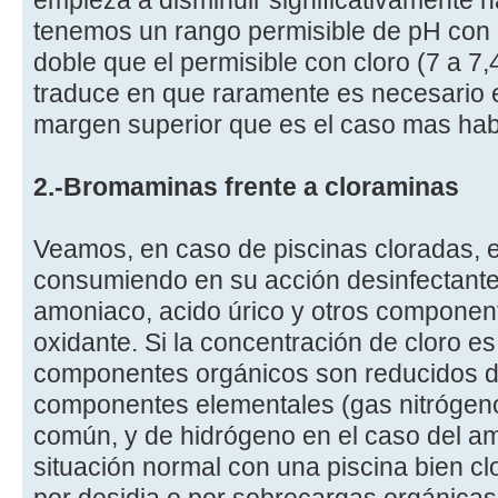
empieza a disminuir significativamente h
tenemos un rango permisible de pH con b
doble que el permisible con cloro (7 a 7,4
traduce en que raramente es necesario e
margen superior que es el caso mas habi
2.-Bromaminas frente a cloraminas
Veamos, en caso de piscinas cloradas, el
consumiendo en su acción desinfectant
amoniaco, acido úrico y otros componen
oxidante. Si la concentración de cloro es 
componentes orgánicos son reducidos d
componentes elementales (gas nitrógeno
común, y de hidrógeno en el caso del am
situación normal con una piscina bien cl