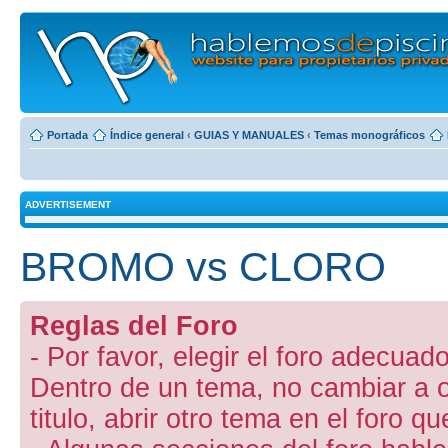
Portada
Índice general
‹
GUIAS Y MANUALES
‹
Temas monográficos
ADVERTISEMENT
BROMO vs CLORO
Reglas del Foro
- Por favor, elegir el foro adecuado
Dentro de un tema, no cambiar a otr
titulo, abrir otro tema en el foro 