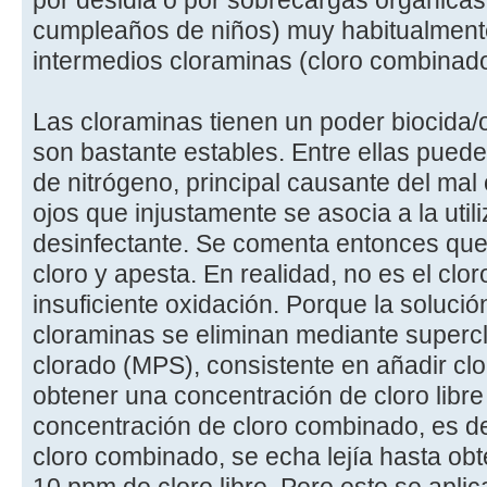
por desidia o por sobrecargas orgánicas
cumpleaños de niños) muy habitualment
intermedios cloraminas (cloro combinado
Las cloraminas tienen un poder biocida/
son bastante estables. Entre ellas puede 
de nitrógeno, principal causante del mal ol
ojos que injustamente se asocia a la util
desinfectante. Se comenta entonces que
cloro y apesta. En realidad, no es el cloro
insuficiente oxidación. Porque la solución
cloraminas se eliminan mediante superc
clorado (MPS), consistente en añadir clo
obtener una concentración de cloro libre
concentración de cloro combinado, es d
cloro combinado, se echa lejía hasta ob