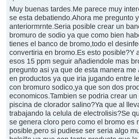
Muy buenas tardes.Me parece muy inter
se esta debatiendo.Ahora me pregunto y
anteriormrnte.Seria posible crear un ba
bromuro de sodio ya que como bien hab
tienes el banco de bromo,todo el desinf
convertiria en bromo.Es esto posible?Y 
esos 15 ppm seguir añadiendole mas b
pregunto asi ya que de esta manera me 
en productos ya que iria jugando entre le
con bromuro sodico,ya que son dos pro
economicos.Tambien se podria crear un
piscina de clorador salino?Ya que al llev
trabajando la celula de electrolisis?Se qu
se genera cloro pero como el bromo es me
posible,pero si pudiese ser seria algo 