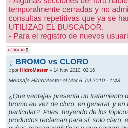
- Algunas secciones del foro hab
temporalmente cerradas y no admite
consultas repetitivas que ya se ha
UTILIZAD EL BUSCADOR.
- Para el registro de nuevos usuari
Tema cerrado
BROMO vs CLORO
por
HidroMaster
» 14 Nov 2010, 02:16
Mensaje HidroMaster el Mar 6 Jul 2010 - 1:43
¿Que ventajas presenta un tratamiento d
bromo en vez de cloro, en general, y en f
particular?. Pues, huyendo de los tópico
productos reclaman para sí, solo claro,