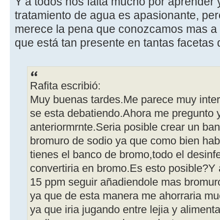
Y a todos nos falta mucho por aprender 
tratamiento de agua es apasionante, per
merece la pena que conozcamos mas a f
que está tan presente en tantas facetas 
Rafita escribió:
Muy buenas tardes.Me parece muy inter
se esta debatiendo.Ahora me pregunto 
anteriormrnte.Seria posible crear un b
bromuro de sodio ya que como bien hab
tienes el banco de bromo,todo el desin
convertiria en bromo.Es esto posible?Y 
15 ppm seguir añadiendole mas bromuro
ya que de esta manera me ahorraria mu
ya que iria jugando entre lejia y alimen