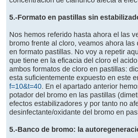
concentración de cianúrico afecta a efec
5.-Formato en pastillas sin estabilizad
Nos hemos referido hasta ahora el las v
bromo frente al cloro, veamos ahora la
en formato pastillas. No voy a repetir a
que tiene en la eficacia del cloro el acid
ambos formatos de cloro en pastillas: dicl
esta suficientemente expuesto en este 
f=10&t=40
. En el apartado anterior hem
potador del bromo en las pastillas (dimet
efectos estabilizadores y por tanto no afe
desinfectante/oxidante del bromo en past
5.-Banco de bromo: la autoregeneraci