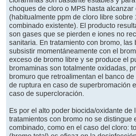
cloraminas son bastante estables y para
choques de cloro o MPS hasta alcanzar e
(habitualmente ppm de cloro libre sobre
combinado existente). El producto result
son gases que se pierden e iones no re
sanitaria. En tratamiento con bromo, la
subsistir momentáneamente con el bromo 
exceso de bromo libre y se produce el pu
bromaminas son totalmente oxidadas, p
bromuro que retroalimentan el banco de 
de ruptura en caso de superbromación es 
caso de supercloración.
Es por el alto poder biocida/oxidante d
tratamientos con bromo no se distingue 
combinado, como en el caso del cloro: t