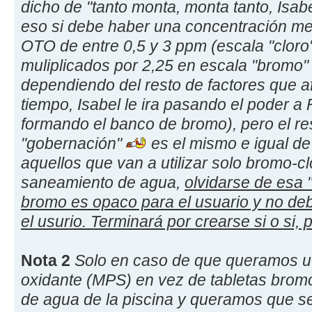
dicho de "tanto monta, monta tanto, Is
eso si debe haber una concentración me
OTO de entre 0,5 y 3 ppm (escala "cloro"
muliplicados por 2,25 en escala "bromo" s
dependiendo del resto de factores que a
tiempo, Isabel le ira pasando el poder 
formando el banco de bromo), pero el re
"gobernación"
es el mismo e igual de
aquellos que van a utilizar solo bromo-cl
saneamiento de agua,
olvidarse de esa 
bromo es opaco para el usuario y no de
el usurio. Terminará por crearse si o si, 
Nota 2
Solo en caso de que queramos util
oxidante (MPS) en vez de tabletas brom
de agua de la piscina y queramos que s