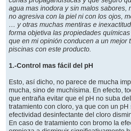
cuñas propagandísticas y que seguro qu
agua mas inodora y sin malos sabores, m
no agresiva con la piel ni con los ojos
… y otras muchas mentiras e inexactitud
forma objetiva las propiedades químicas 
que en mi opinión conducen a un mejor t
piscinas con este producto.
1.-Control mas fácil del pH
Esto, así dicho, no parece de mucha impo
mucha, sino de muchísima. En efecto, to
que entraña evitar que el pH no suba del
tratamiento con cloro, ya que con un pH s
efectividad desinfectante del cloro dism
En caso de tratamiento con bromo la efe