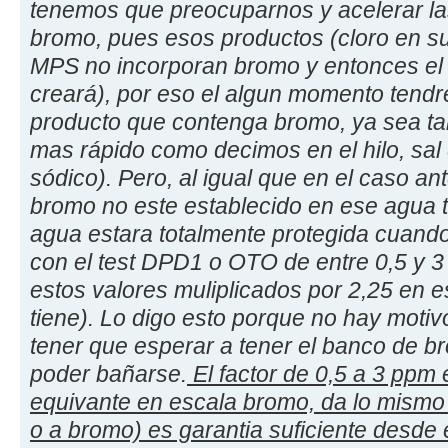
tenemos que preocuparnos y acelerar la
bromo, pues esos productos (cloro en su
MPS no incorporan bromo y entonces el
creará), por eso el algun momento tend
producto que contenga bromo, ya sea tab
mas rápido como decimos en el hilo, sa
sódico). Pero, al igual que en el caso an
bromo no este establecido en ese agua tr
agua estara totalmente protegida cuand
con el test DPD1 o OTO de entre 0,5 y 3
estos valores muliplicados por 2,25 en e
tiene). Lo digo esto porque no hay mot
tener que esperar a tener el banco de b
poder bañarse.
El factor de 0,5 a 3 ppm 
equivante en escala bromo, da lo mismo 
o a bromo) es garantia suficiente desde 