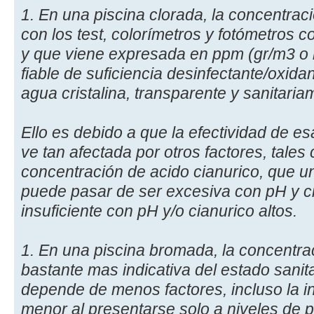
1. En una piscina clorada, la concentra
con los test, colorímetros y fotómetros 
y que viene expresada en ppm (gr/m3 o m
fiable de suficiencia desinfectante/oxid
agua cristalina, transparente y sanitari
Ello es debido a que la efectividad de e
ve tan afectada por otros factores, tales
concentración de acido cianurico, que 
puede pasar de ser excesiva con pH y ci
insuficiente con pH y/o cianurico altos.
1. En una piscina bromada, la concentr
bastante mas indicativa del estado sanit
depende de menos factores, incluso la i
menor al presentarse solo a niveles de 