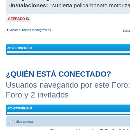
-
Instalaciones:
: cubierta policarbonato motoriz
Tema cerrado
Volver a Temas monográficos
Salta
ADVERTISEMENT
¿QUIÉN ESTÁ CONECTADO?
Usuarios navegando por este Foro: 
Foro y 2 invitados
ADVERTISEMENT
Índice general