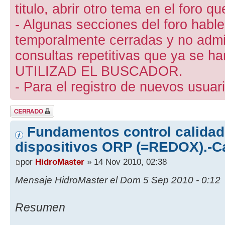
titulo, abrir otro tema en el foro 
- Algunas secciones del foro hab
temporalmente cerradas y no admite
consultas repetitivas que ya se ha
UTILIZAD EL BUSCADOR.
- Para el registro de nuevos usuari
Tema cerrado
Fundamentos control calidad
dispositivos ORP (=REDOX).-Ca
por
HidroMaster
» 14 Nov 2010, 02:38
Mensaje HidroMaster el Dom 5 Sep 2010 - 0:12
Resumen