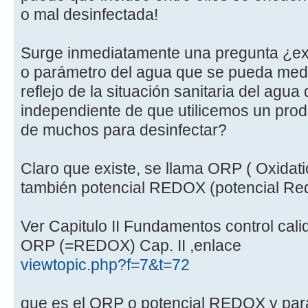
o mal desinfectada!
Surge inmediatamente una pregunta ¿exi
o parámetro del agua que se pueda medir 
reflejo de la situación sanitaria del agua
independiente de que utilicemos un prod
de muchos para desinfectar?
Claro que existe, se llama ORP ( Oxidati
también potencial REDOX (potencial Re
Ver Capitulo II Fundamentos control cali
ORP (=REDOX) Cap. II ,enlace
viewtopic.php?f=7&t=72
que es el ORP o potencial REDOX y para