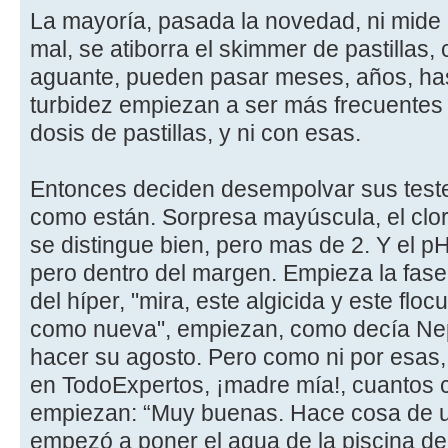
La mayoría, pasada la novedad, ni mide u
mal, se atiborra el skimmer de pastillas
aguante, pueden pasar meses, años, hast
turbidez empiezan a ser más frecuentes 
dosis de pastillas, y ni con esas.
Entonces deciden desempolvar sus tester
como están. Sorpresa mayúscula, el cloro
se distingue bien, pero mas de 2. Y el pH
pero dentro del margen. Empieza la fase
del híper, "mira, este algicida y este floc
como nueva", empiezan, como decía Nep
hacer su agosto. Pero como ni por esas,
en TodoExpertos, ¡madre mía!, cuantos 
empiezan: “Muy buenas. Hace cosa de 
empezó a poner el agua de la piscina d