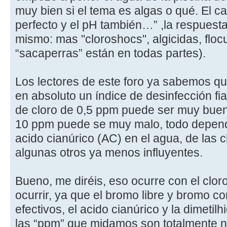
muy bien si el tema es algas o qué. El ca
perfecto y el pH también…” ,la respuest
mismo: mas "cloroshocs", algicidas, floc
“sacaperras” están en todas partes).
Los lectores de este foro ya sabemos qu
en absoluto un índice de desinfección f
de cloro de 0,5 ppm puede ser muy buen
10 ppm puede se muy malo, todo depend
acido cianúrico (AC) en el agua, de las 
algunas otros ya menos influyentes.
Bueno, me diréis, eso ocurre con el clor
ocurrir, ya que el bromo libre y bromo c
efectivos, el acido cianúrico y la dimetilh
las “ppm” que midamos son totalmente n