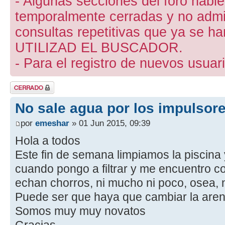
- Algunas secciones del foro hab
temporalmente cerradas y no admite
consultas repetitivas que ya se ha
UTILIZAD EL BUSCADOR.
- Para el registro de nuevos usuari
Tema cerrado
No sale agua por los impulsore
por
emeshar
» 01 Jun 2015, 09:39
Hola a todos
Este fin de semana limpiamos la piscina 
cuando pongo a filtrar y me encuentro c
echan chorros, ni mucho ni poco, osea, 
Puede ser que haya que cambiar la are
Somos muy muy novatos