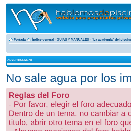
Portada
Índice general
‹
GUIAS Y MANUALES
‹
"La academia" del piscin
ADVERTISEMENT
No sale agua por los im
Reglas del Foro
- Por favor, elegir el foro adecuado
Dentro de un tema, no cambiar a otr
titulo, abrir otro tema en el foro 