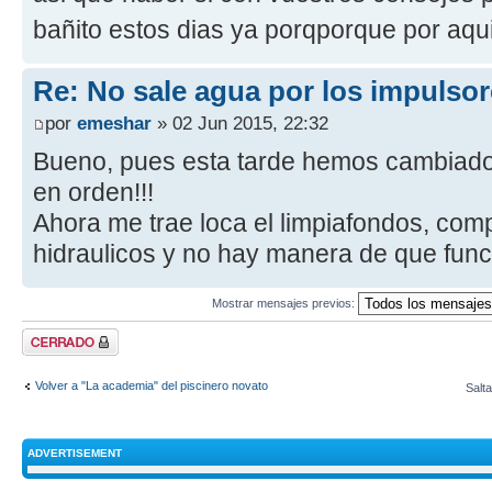
bañito estos dias ya porqporque por aq
Re: No sale agua por los impulsor
por
emeshar
» 02 Jun 2015, 22:32
Bueno, pues esta tarde hemos cambiado 
en orden!!!
Ahora me trae loca el limpiafondos, co
hidraulicos y no hay manera de que func
Mostrar mensajes previos:
Tema cerrado
Volver a "La academia" del piscinero novato
Salta
ADVERTISEMENT