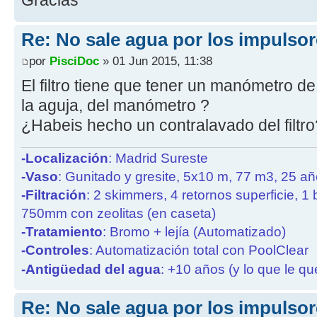
Gracias
Re: No sale agua por los impulsor
por
PisciDoc
» 01 Jun 2015, 11:38
El filtro tiene que tener un manómetro de
la aguja, del manómetro ?
¿Habeis hecho un contralavado del filtr
-Localización
: Madrid Sureste
-Vaso
: Gunitado y gresite, 5x10 m, 77 m3, 25 a
-Filtración
: 2 skimmers, 4 retornos superficie, 1
750mm con zeolitas (en caseta)
-Tratamiento
: Bromo + lejía (Automatizado)
-Controles
: Automatización total con PoolClear
-Antigüedad del agua
: +10 años (y lo que le qu
Re: No sale agua por los impulsor