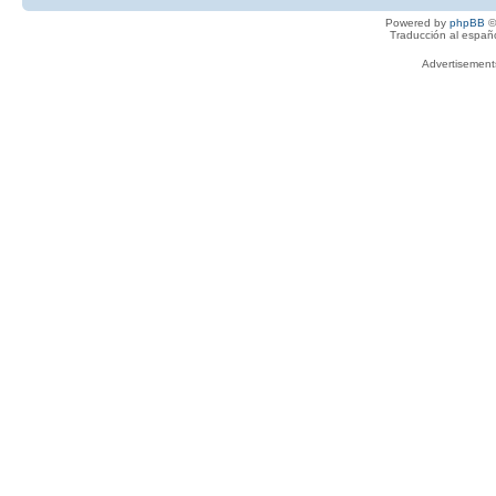
Powered by
phpBB
©
Traducción al españ
Advertisemen