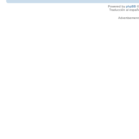
Powered by
phpBB
©
Traducción al españ
Advertisemen