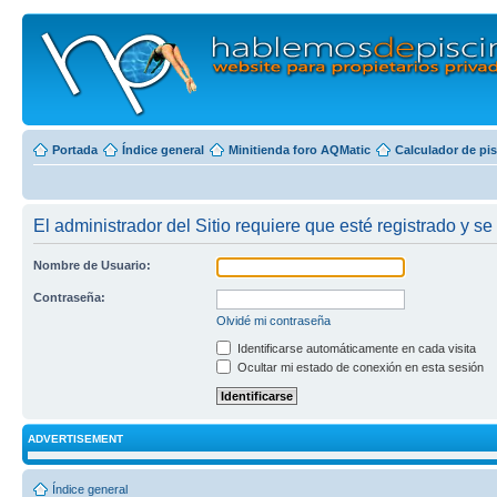
Portada
Índice general
Minitienda foro AQMatic
Calculador de pi
El administrador del Sitio requiere que esté registrado y se 
Nombre de Usuario:
Contraseña:
Olvidé mi contraseña
Identificarse automáticamente en cada visita
Ocultar mi estado de conexión en esta sesión
ADVERTISEMENT
Índice general