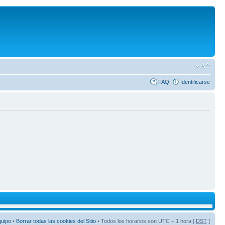
FAQ
Identificarse
quipo
•
Borrar todas las cookies del Sitio
• Todos los horarios son UTC + 1 hora [
DST
]