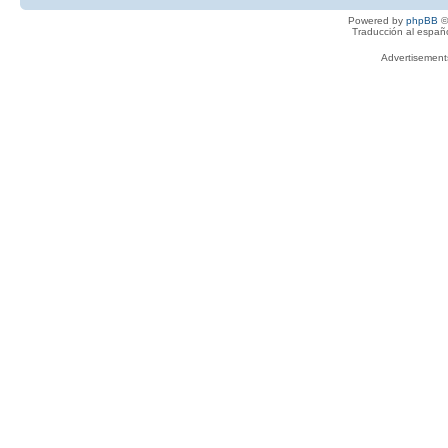
Powered by
phpBB
©
Traducción al españ
Advertisemen