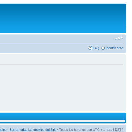
FAQ
Identificarse
quipo
•
Borrar todas las cookies del Sitio
• Todos los horarios son UTC + 1 hora [
DST
]