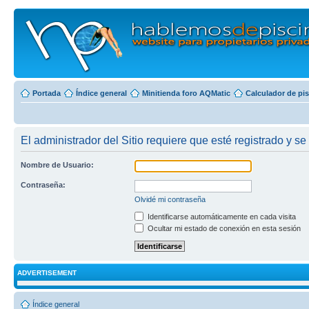
Portada
Índice general
Minitienda foro AQMatic
Calculador de pi
El administrador del Sitio requiere que esté registrado y se 
Nombre de Usuario:
Contraseña:
Olvidé mi contraseña
Identificarse automáticamente en cada visita
Ocultar mi estado de conexión en esta sesión
ADVERTISEMENT
Índice general