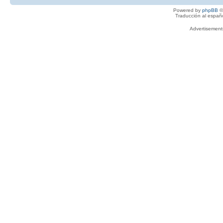
Powered by
phpBB
©
Traducción al españ
Advertisemen