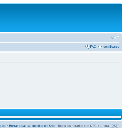
FAQ
Identificarse
quipo
•
Borrar todas las cookies del Sitio
• Todos los horarios son UTC + 1 hora [
DST
]