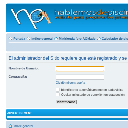
Portada
Índice general
Minitienda foro AQMatic
Calculador de pi
El administrador del Sitio requiere que esté registrado y se 
Nombre de Usuario:
Contraseña:
Olvidé mi contraseña
Identificarse automáticamente en cada visita
Ocultar mi estado de conexión en esta sesión
ADVERTISEMENT
Índice general