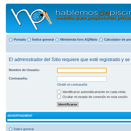
Portada
Índice general
Minitienda foro AQMatic
Calculador de pi
El administrador del Sitio requiere que esté registrado y se 
Nombre de Usuario:
Contraseña:
Olvidé mi contraseña
Identificarse automáticamente en cada visita
Ocultar mi estado de conexión en esta sesión
ADVERTISEMENT
Índice general