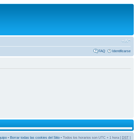
FAQ
Identificarse
quipo
•
Borrar todas las cookies del Sitio
• Todos los horarios son UTC + 1 hora [
DST
]