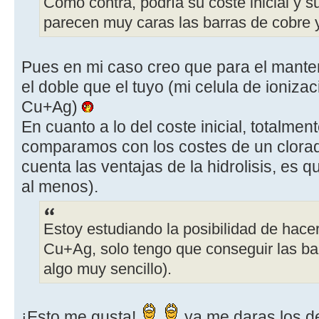
Como contra, podría su coste inicial y 
parecen muy caras las barras de cobre y 
Pues en mi caso creo que para el mant
el doble que el tuyo (mi celula de ionizac
Cu+Ag)
En cuanto a lo del coste inicial, totalme
comparamos con los costes de un clorad
cuenta las ventajas de la hidrolisis, es qu
al menos).
Estoy estudiando la posibilidad de hace
Cu+Ag, solo tengo que conseguir las ba
algo muy sencillo).
¡Esto me gusta!
ya me daras los deta