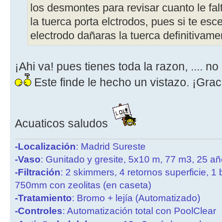
los desmontes para revisar cuanto le falt
la tuerca porta elctrodos, pues si te es
electrodo dañaras la tuerca definitivame
¡Ahi va! pues tienes toda la razon, .... n
Este finde le hecho un vistazo. ¡Grac
Acuaticos saludos
-Localización
: Madrid Sureste
-Vaso
: Gunitado y gresite, 5x10 m, 77 m3, 25 a
-Filtración
: 2 skimmers, 4 retornos superficie, 1
750mm con zeolitas (en caseta)
-Tratamiento
: Bromo + lejía (Automatizado)
-Controles
: Automatización total con PoolClear