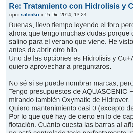
Re: Tratamiento con Hidrolisis y
por
salenko
» 15 Dic 2014, 13:23
Buenas, llevo tiempo leyendo el foro per
ahora que tengo muchas dudas porque q
salino para el verano que viene. He vist
antes de abrir otro hilo.
Uno de las opciones es Hidrolisis y Cu+
quiero aprovechar a preguntaros.
No sé si se puede nombrar marcas, per
Tengo presupuestos de AQUASCENIC HD
mirando también Oxymatic de Hidrover.
Quiero mantenimiento casi 0 (excepto de
Por lo que qué hay de cierto en lo de ca
flotación. Cuánto cuesta las barras al añ