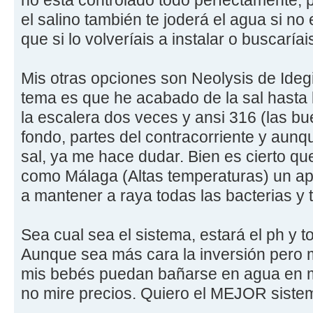
no está controlado todo perfectamente, 
el salino también te joderá el agua si no 
que si lo volveríais a instalar o buscaríai
Mis otras opciones son Neolysis de Idegi
tema es que he acabado de la sal hasta
la escalera dos veces y ansi 316 (las bue
fondo, partes del contracorriente y aunqu
sal, ya me hace dudar. Bien es cierto que
como Málaga (Altas temperaturas) un ap
a mantener a raya todas las bacterias y t
Sea cual sea el sistema, estará el ph y 
Aunque sea más cara la inversión pero 
mis bebés puedan bañarse en agua en 
no mire precios. Quiero el MEJOR siste