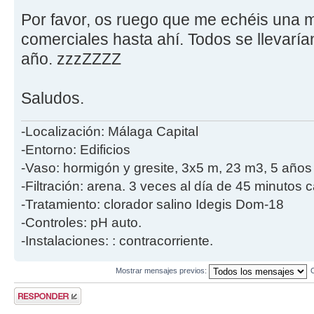
Por favor, os ruego que me echéis una 
comerciales hasta ahí. Todos se llevaría
año. zzzZZZZ
Saludos.
-Localización: Málaga Capital
-Entorno: Edificios
-Vaso: hormigón y gresite, 3x5 m, 23 m3, 5 años
-Filtración: arena. 3 veces al día de 45 minutos 
-Tratamiento: clorador salino Idegis Dom-18
-Controles: pH auto.
-Instalaciones: : contracorriente.
Mostrar mensajes previos:
Publicar una
respuesta