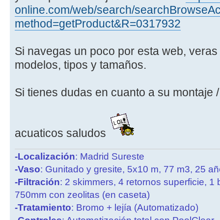
online.com/web/search/searchBrowseAct
method=getProduct&R=0317932
Si navegas un poco por esta web, veras 
modelos, tipos y tamaños.
Si tienes dudas en cuanto a su montaje / 
acuaticos saludos
-Localización
: Madrid Sureste
-Vaso
: Gunitado y gresite, 5x10 m, 77 m3, 25 a
-Filtración
: 2 skimmers, 4 retornos superficie, 1
750mm con zeolitas (en caseta)
-Tratamiento
: Bromo + lejía (Automatizado)