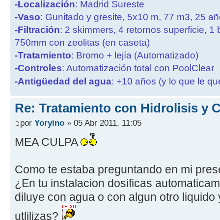
-Localización
: Madrid Sureste
-Vaso
: Gunitado y gresite, 5x10 m, 77 m3, 25 a
-Filtración
: 2 skimmers, 4 retornos superficie, 1
750mm con zeolitas (en caseta)
-Tratamiento
: Bromo + lejía (Automatizado)
-Controles
: Automatización total con PoolClear
-Antigüedad del agua
: +10 años (y lo que le qu
Re: Tratamiento con Hidrolisis y
por
Yoryino
» 05 Abr 2011, 11:05
MEA CULPA
Como te estaba preguntando en mi prese
¿En tu instalacion dosificas automatic
diluye con agua o con algun otro liquido
utlilizas?