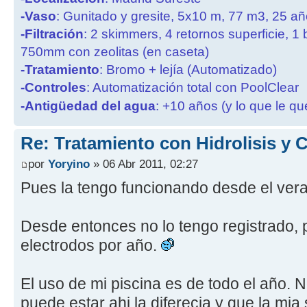
-Vaso
: Gunitado y gresite, 5x10 m, 77 m3, 25 a
-Filtración
: 2 skimmers, 4 retornos superficie, 1
750mm con zeolitas (en caseta)
-Tratamiento
: Bromo + lejía (Automatizado)
-Controles
: Automatización total con PoolClear
-Antigüedad del agua
: +10 años (y lo que le qu
Re: Tratamiento con Hidrolisis y
por
Yoryino
» 06 Abr 2011, 02:27
Pues la tengo funcionando desde el ver
Desde entonces no lo tengo registrado, 
electrodos por año.
El uso de mi piscina es de todo el año. 
puede estar ahi la diferecia y que la mia 