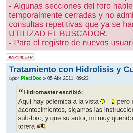
- Algunas secciones del foro hab
temporalmente cerradas y no admite
consultas repetitivas que ya se ha
UTILIZAD EL BUSCADOR.
- Para el registro de nuevos usuari
Publicar una
respuesta
Tratamiento con Hidrolisis y 
por
PisciDoc
» 05 Abr 2011, 09:22
Hidromaster escribió:
Aquí hay polemica a la vista
pero 
acontecimientos, sigamos las instrucci
sub-foro, y que su autor, mi muy querido
torera