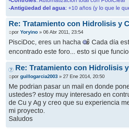
-Controles
: Automatización total con PoolClear
-Antigüedad del agua
: +10 años (y lo que le qu
Re: Tratamiento con Hidrolisis y
por
Yoryino
» 06 Abr 2011, 23:54
PisciDoc, eres un hacha
Cada día est
encontrado este foro... esto si que func
Re: Tratamiento con Hidrolisis 
por
guillogarcia2003
» 27 Ene 2014, 20:50
Me podrian pasar un mail en donde pon
ustedes? estoy muy interesado en contru
de Cu y Ag y creo que su experiencia me
mi proyecto.
Saludos