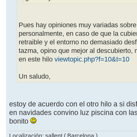
Pues hay opiniones muy variadas sobre
personalmente, en caso de que la cubiert
retraible y el entorno no demasiado des
tazma, opino que mejor al descubierto, 
en este hilo
viewtopic.php?f=10&t=10
Un saludo,
estoy de acuerdo con el otro hilo a si dis
en navidades convino luz piscina con l
bonito
Localización: sallent ( Barcelona )