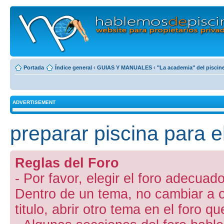
Portada
Índice general
‹
GUIAS Y MANUALES
‹
"La academia" del piscin
ADVERTISEMENT
preparar piscina para e
Reglas del Foro
- Por favor, elegir el foro adecuado
Dentro de un tema, no cambiar a otr
titulo, abrir otro tema en el foro 