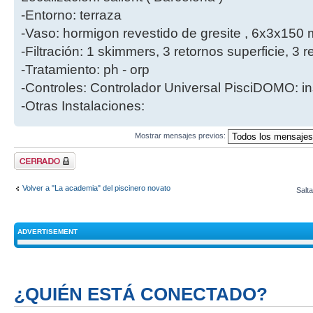
-Entorno: terraza
-Vaso: hormigon revestido de gresite , 6x3x150 
-Filtración: 1 skimmers, 3 retornos superficie, 
-Tratamiento: ph - orp
-Controles: Controlador Universal PisciDOMO: in
-Otras Instalaciones:
Mostrar mensajes previos:
Tema cerrado
Volver a "La academia" del piscinero novato
Salta
ADVERTISEMENT
¿QUIÉN ESTÁ CONECTADO?