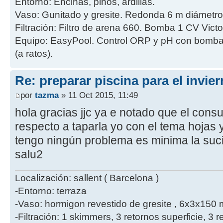
Entorno: Encinas, pinos, ardillas.
Vaso: Gunitado y gresite. Redonda 6 m diámetro
Filtración: Filtro de arena 660. Bomba 1 CV Victo
Equipo: EasyPool. Control ORP y pH con bombas 
(a ratos).
Re: preparar piscina para el invie
por
tazma
» 11 Oct 2015, 11:49
hola gracias jjc ya e notado que el cons
respecto a taparla yo con el tema hojas
tengo ningún problema es minima la suc
salu2
Localización: sallent ( Barcelona )
-Entorno: terraza
-Vaso: hormigon revestido de gresite , 6x3x150 
-Filtración: 1 skimmers, 3 retornos superficie, 