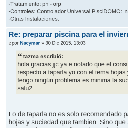
-Tratamiento: ph - orp
-Controles: Controlador Universal PisciDOMO: in
-Otras Instalaciones:
Re: preparar piscina para el invie
por
Nacymar
» 30 Dic 2015, 13:03
tazma escribió:
hola gracias jjc ya e notado que el con
respecto a taparla yo con el tema hojas
tengo ningún problema es minima la su
salu2
Lo de taparla no es solo recomendado pa
hojas y suciedad que tambien. Sino que