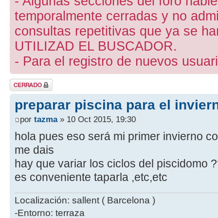
- Algunas secciones del foro hab
temporalmente cerradas y no admite
consultas repetitivas que ya se ha
UTILIZAD EL BUSCADOR.
- Para el registro de nuevos usuari
Tema cerrado
preparar piscina para el invier
por
tazma
» 10 Oct 2015, 19:30
hola pues eso será mi primer invierno co
me dais
hay que variar los ciclos del piscidomo 
es conveniente taparla ,etc,etc
Localización: sallent ( Barcelona )
-Entorno: terraza