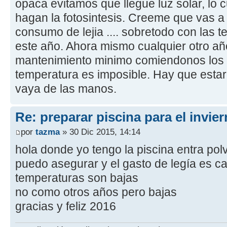
opaca evitamos que llegue luz solar, lo c
hagan la fotosintesis. Creeme que vas a
consumo de lejia .... sobretodo con las t
este año. Ahora mismo cualquier otro a
mantenimiento minimo comiendonos los t
temperatura es imposible. Hay que esta
vaya de las manos.
Re: preparar piscina para el invie
por
tazma
» 30 Dic 2015, 14:14
hola donde yo tengo la piscina entra polv
puedo asegurar y el gasto de legía es ca
temperaturas son bajas
no como otros años pero bajas
gracias y feliz 2016