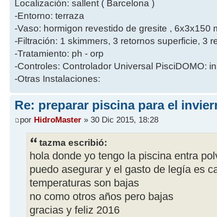
Localización: sallent ( Barcelona )
-Entorno: terraza
-Vaso: hormigon revestido de gresite , 6x3x150 
-Filtración: 1 skimmers, 3 retornos superficie, 
-Tratamiento: ph - orp
-Controles: Controlador Universal PisciDOMO: in
-Otras Instalaciones:
Re: preparar piscina para el invie
por
HidroMaster
» 30 Dic 2015, 18:28
tazma escribió:
hola donde yo tengo la piscina entra pol
puedo asegurar y el gasto de legía es c
temperaturas son bajas
no como otros años pero bajas
gracias y feliz 2016