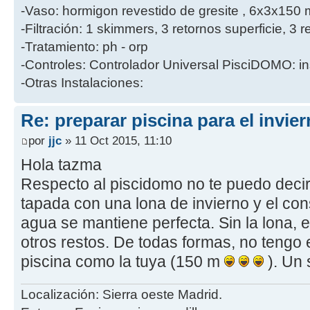
-Vaso: hormigon revestido de gresite , 6x3x150 
-Filtración: 1 skimmers, 3 retornos superficie, 
-Tratamiento: ph - orp
-Controles: Controlador Universal PisciDOMO: in
-Otras Instalaciones:
Re: preparar piscina para el invie
por
jjc
» 11 Oct 2015, 11:10
Hola tazma
Respecto al piscidomo no te puedo decir
tapada con una lona de invierno y el con
agua se mantiene perfecta. Sin la lona, e
otros restos. De todas formas, no tengo
piscina como la tuya (150 m
). Un 
Localización: Sierra oeste Madrid.