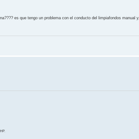
piscina???? es que tengo un problema con el conducto del limpiafondos manual 
 HP.