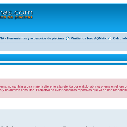
INA
‹
Herramientas y accesorios de piscinas
Minitienda foro AQMatic
Calculado
 tema, no cambiar a otra materia diferente a la referida por el titulo, abrir otro tema en el foro
y no admiten consultas. El objetivo es evitar consultas repetitivas que ya se han respon