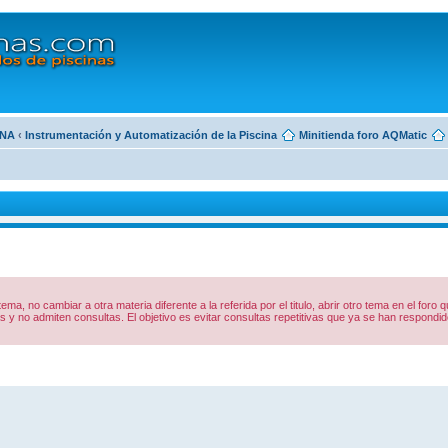
INA
‹
Instrumentación y Automatización de la Piscina
Minitienda foro AQMatic
 tema, no cambiar a otra materia diferente a la referida por el titulo, abrir otro tema en el foro
y no admiten consultas. El objetivo es evitar consultas repetitivas que ya se han respon