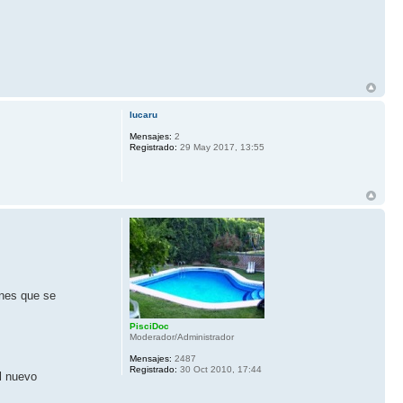
lucaru
Mensajes:
2
Registrado:
29 May 2017, 13:55
ones que se
PisciDoc
Moderador/Administrador
Mensajes:
2487
Registrado:
30 Oct 2010, 17:44
l nuevo