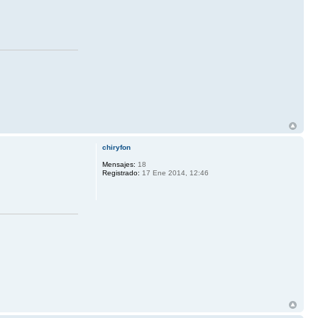
chiryfon
Mensajes:
18
Registrado:
17 Ene 2014, 12:46