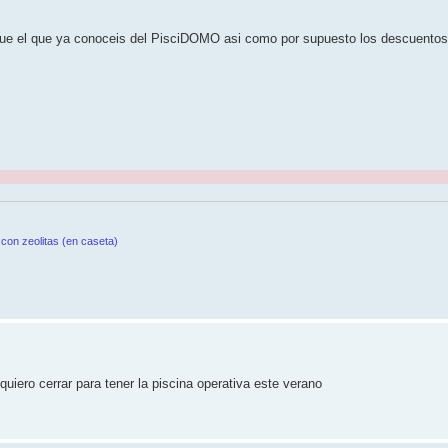
ue el que ya conoceis del PisciDOMO asi como por supuesto los descuentos
con zeolitas (en caseta)
ero cerrar para tener la piscina operativa este verano