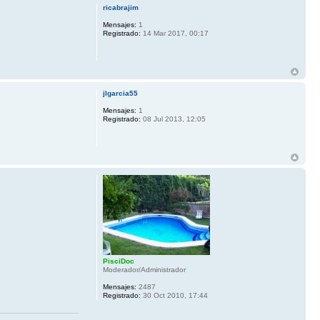
ricabrajim
Mensajes:
1
Registrado:
14 Mar 2017, 00:17
jlgarcia55
Mensajes:
1
Registrado:
08 Jul 2013, 12:05
PisciDoc
Moderador/Administrador
Mensajes:
2487
Registrado:
30 Oct 2010, 17:44