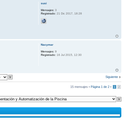
susi
Mensajes:
3
Registrado:
21 Dic 2017, 18:28
Nacymar
Mensajes:
9
Registrado:
16 Jul 2015, 12:30
Siguiente
15 mensajes •
Página
1
de
2
•
1
2