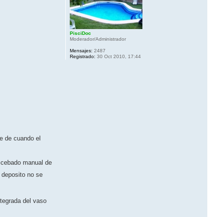
PisciDoc
Moderador/Administrador
Mensajes:
2487
Registrado:
30 Oct 2010, 17:44
te de cuando el
n cebado manual de
o deposito no se
ntegrada del vaso