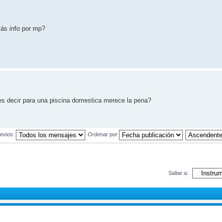
ás info por mp?
es decir para una piscina domestica merece la pena?
evios:
Ordenar por
Saltar a: