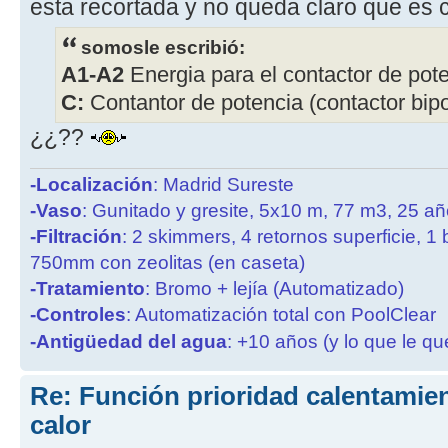
esta recortada y no queda claro que es 
somosle escribió:
A1-A2
Energia para el contactor de poten
C:
Contantor de potencia (contactor bipol
¿¿??
-Localización
: Madrid Sureste
-Vaso
: Gunitado y gresite, 5x10 m, 77 m3, 25 a
-Filtración
: 2 skimmers, 4 retornos superficie, 1
750mm con zeolitas (en caseta)
-Tratamiento
: Bromo + lejía (Automatizado)
-Controles
: Automatización total con PoolClear
-Antigüedad del agua
: +10 años (y lo que le qu
Re: Función prioridad calentami
calor