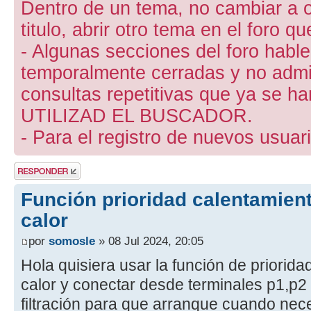
Dentro de un tema, no cambiar a otr
titulo, abrir otro tema en el foro 
- Algunas secciones del foro hab
temporalmente cerradas y no admite
consultas repetitivas que ya se ha
UTILIZAD EL BUSCADOR.
- Para el registro de nuevos usuari
Publicar una
respuesta
Función prioridad calentamie
calor
por
somosle
» 08 Jul 2024, 20:05
Hola quisiera usar la función de priori
calor y conectar desde terminales p1,p
filtración para que arranque cuando nec