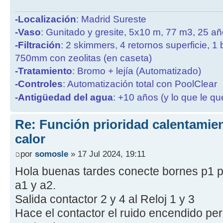
-Localización
: Madrid Sureste
-Vaso
: Gunitado y gresite, 5x10 m, 77 m3, 25 a
-Filtración
: 2 skimmers, 4 retornos superficie, 1
750mm con zeolitas (en caseta)
-Tratamiento
: Bromo + lejía (Automatizado)
-Controles
: Automatización total con PoolClear
-Antigüedad del agua
: +10 años (y lo que le qu
Re: Función prioridad calentami
calor
por
somosle
» 17 Jul 2024, 19:11
Hola buenas tardes conecte bornes p1 p
a1 y a2.
Salida contactor 2 y 4 al Reloj 1 y 3
Hace el contactor el ruido encendido per