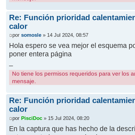
Re: Función prioridad calentami
calor
por
somosle
» 14 Jul 2024, 08:57
Hola espero se vea mejor el esquema po
poner entera página
_
No tiene los permisos requeridos para ver los a
mensaje.
Re: Función prioridad calentami
calor
por
PisciDoc
» 15 Jul 2024, 08:20
En la captura que has hecho de la descr