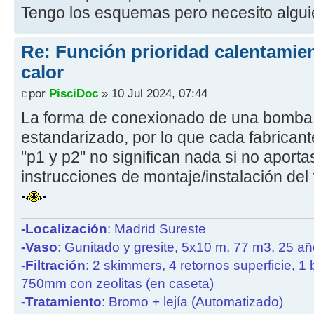
Tengo los esquemas pero necesito algui
Re: Función prioridad calentami
calor
por
PisciDoc
» 10 Jul 2024, 07:44
La forma de conexionado de una bomba 
estandarizado, por lo que cada fabricante
"p1 y p2" no significan nada si no aport
instrucciones de montaje/instalación del
-Localización
: Madrid Sureste
-Vaso
: Gunitado y gresite, 5x10 m, 77 m3, 25 a
-Filtración
: 2 skimmers, 4 retornos superficie, 1
750mm con zeolitas (en caseta)
-Tratamiento
: Bromo + lejía (Automatizado)