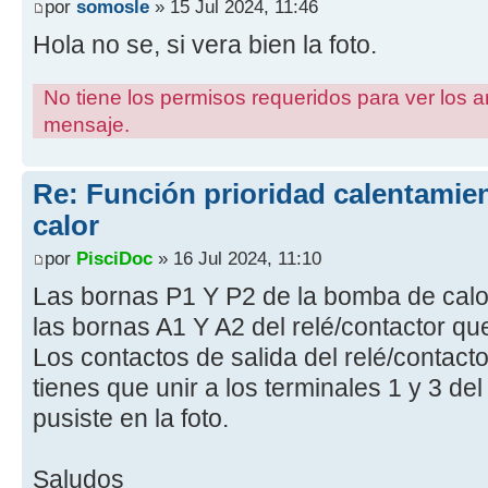
por
somosle
» 15 Jul 2024, 11:46
Hola no se, si vera bien la foto.
No tiene los permisos requeridos para ver los a
mensaje.
Re: Función prioridad calentami
calor
por
PisciDoc
» 16 Jul 2024, 11:10
Las bornas P1 Y P2 de la bomba de calor
las bornas A1 Y A2 del relé/contactor q
Los contactos de salida del relé/contacto
tienes que unir a los terminales 1 y 3 d
pusiste en la foto.
Saludos