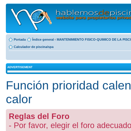
Portada
Índice general
‹
MANTENIMIENTO FISICO-QUIMICO DE LA PISC
Calculador de piscina/spa
ADVERTISEMENT
Función prioridad cal
calor
Reglas del Foro
- Por favor, elegir el foro adecuado