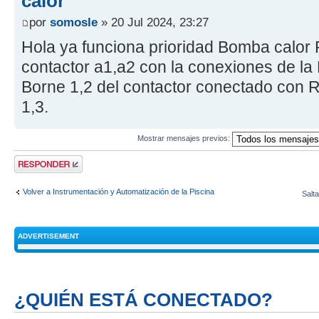
calor
por
somosle
» 20 Jul 2024, 23:27
Hola ya funciona prioridad Bomba calor 
contactor a1,a2 con la conexiones de la
Borne 1,2 del contactor conectado con R
1,3.
Mostrar mensajes previos:
Publicar una
respuesta
Volver a Instrumentación y Automatización de la Piscina
Salta
ADVERTISEMENT
¿QUIÉN ESTÁ CONECTADO?