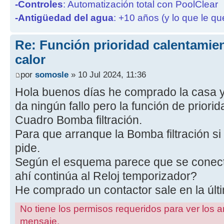
-Controles
: Automatización total con PoolClear
-Antigüedad del agua
: +10 años (y lo que le qu
Re: Función prioridad calentami
calor
por
somosle
» 10 Jul 2024, 11:36
Hola buenos días he comprado la casa y
da ningún fallo pero la función de priorid
Cuadro Bomba filtración.
Para que arranque la Bomba filtración si
pide.
Según el esquema parece que se conecta
ahí continúa al Reloj temporizador?
He comprado un contactor sale en la últi
No tiene los permisos requeridos para ver los a
mensaje.