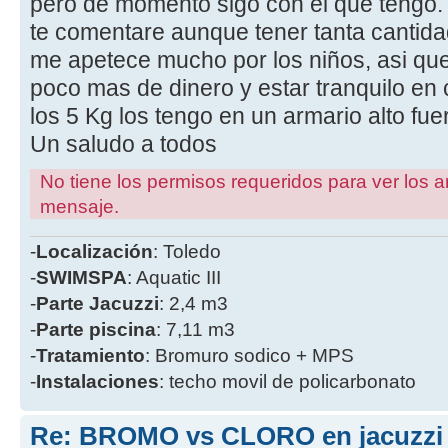
pero de momento sigo con el que tengo
te comentare aunque tener tanta cantid
me apetece mucho por los niños, asi que 
poco mas de dinero y estar tranquilo en
los 5 Kg los tengo en un armario alto fu
Un saludo a todos
No tiene los permisos requeridos para ver los a
mensaje.
-
Localización
: Toledo
-
SWIMSPA
: Aquatic III
-
Parte
Jacuzzi
: 2,4 m3
-
Parte piscina
: 7,11 m3
-
Tratamiento
: Bromuro sodico + MPS
-
Instalaciones
: techo movil de policarbonato
Re: BROMO vs CLORO en jacuzzi