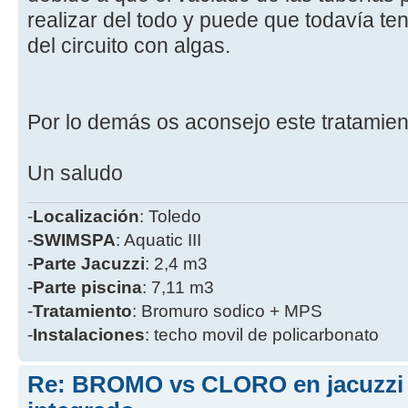
realizar del todo y puede que todavía te
del circuito con algas.
Por lo demás os aconsejo este tratamient
Un saludo
-
Localización
: Toledo
-
SWIMSPA
: Aquatic III
-
Parte
Jacuzzi
: 2,4 m3
-
Parte piscina
: 7,11 m3
-
Tratamiento
: Bromuro sodico + MPS
-
Instalaciones
: techo movil de policarbonato
Re: BROMO vs CLORO en jacuzzi