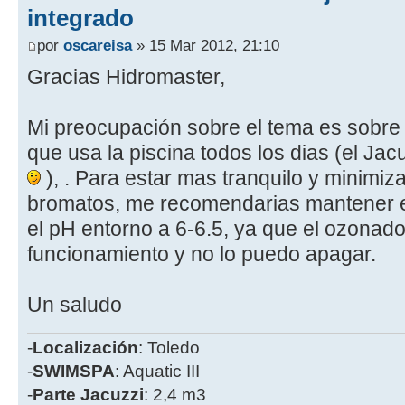
integrado
por
oscareisa
» 15 Mar 2012, 21:10
Gracias Hidromaster,
Mi preocupación sobre el tema es sobre 
que usa la piscina todos los dias (el Ja
), . Para estar mas tranquilo y minimiz
bromatos, me recomendarias mantener el
el pH entorno a 6-6.5, ya que el ozonad
funcionamiento y no lo puedo apagar.
Un saludo
-
Localización
: Toledo
-
SWIMSPA
: Aquatic III
-
Parte
Jacuzzi
: 2,4 m3