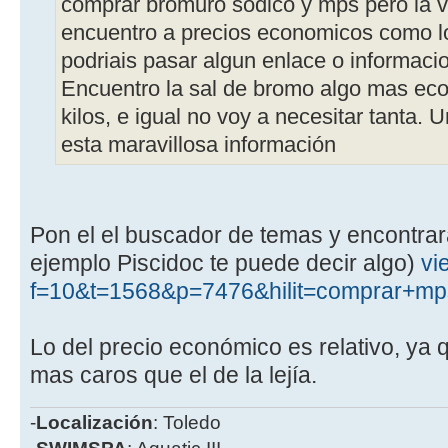
comprar bromuro sodico y mps pero la v
encuentro a precios economicos como l
podriais pasar algun enlace o informaci
Encuentro la sal de bromo algo mas ec
kilos, e igual no voy a necesitar tanta. 
esta maravillosa información
Pon el el buscador de temas y encontra
ejemplo Piscidoc te puede decir algo)
vi
f=10&t=1568&p=7476&hilit=comprar+m
Lo del precio económico es relativo, ya
mas caros que el de la lejía.
-
Localización
: Toledo