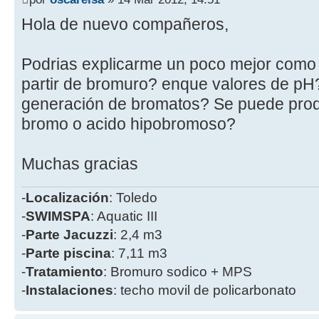
Hola de nuevo compañeros,
Podrias explicarme un poco mejor como 
partir de bromuro? enque valores de pH?
generación de bromatos? Se puede prod
bromo o acido hipobromoso?
Muchas gracias
-
Localización
: Toledo
-
SWIMSPA
: Aquatic III
-
Parte
Jacuzzi
: 2,4 m3
-
Parte piscina
: 7,11 m3
-
Tratamiento
: Bromuro sodico + MPS
-
Instalaciones
: techo movil de policarbonato