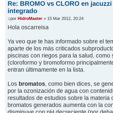
Re: BROMO vs CLORO en jacuzzi
integrado
por
HidroMaster
» 15 Mar 2012, 20:24
Hola oscarreisa
Ya veo que te has informado sobre el t
aparte de los más criticados subproduct
piscinas con riegos para la salud, como
(cloroformo y bromoformo principalment
entran últimamente en la lista.
Los
bromatos
, como bien dices, se ge
por la ozonización de agua con conteni
resultados de estudios sobre la materia 
bromatos generados aumenta con la con
disminuye con pH decreciente (por debaj