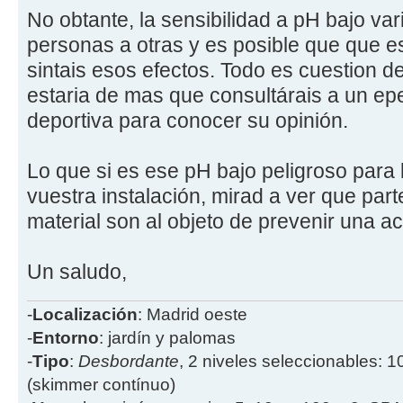
No obtante, la sensibilidad a pH bajo v
personas a otras y es posible que que 
sintais esos efectos. Todo es cuestion d
estaria de mas que consultárais a un epe
deportiva para conocer su opinión.
Lo que si es ese pH bajo peligroso para 
vuestra instalación, mirad a ver que par
material son al objeto de prevenir una a
Un saludo,
-
Localización
: Madrid oeste
-
Entorno
: jardín y palomas
-
Tipo
:
Desbordante
, 2 niveles seleccionables: 1
(skimmer contínuo)