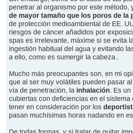
penetrar al organismo por este método,
de mayor tamaño que los poros de la 
de protección medioambiental de EE. UU
riesgos de cáncer añadidos por exposici
spas es irrelevante, máxime si se evita l
ingestión habitual del agua y evitando l
a ello, como es sumergir la cabeza..
Mucho más preocupantes son, en mi opin
que al ser muy volátiles pueden pasar al
vía de penetración, la
inhalación
. Es un
cubiertas con deficiencias en el sistema
tener en consideración por los
deportis
pasan muchísimas horas nadando en est
De todas formas, y si tratar de quitar im