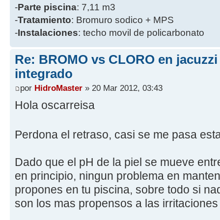
-
Parte piscina
: 7,11 m3
-
Tratamiento
: Bromuro sodico + MPS
-
Instalaciones
: techo movil de policarbonato
Re: BROMO vs CLORO en jacuzzi
integrado
por
HidroMaster
» 20 Mar 2012, 03:43
Hola oscarreisa
Perdona el retraso, casi se me pasa esta
Dado que el pH de la piel se mueve entre
en principio, ningun problema en mante
propones en tu piscina, sobre todo si na
son los mas propensos a las irritaciones