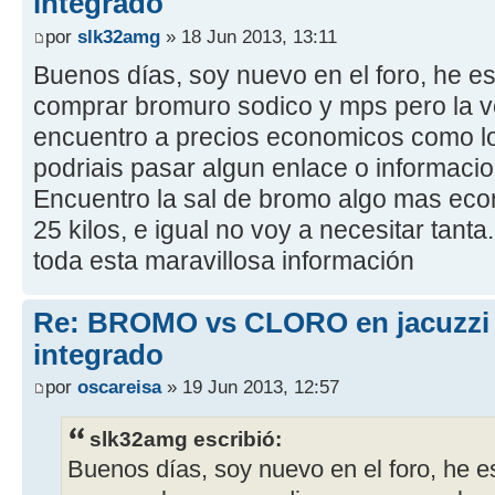
integrado
por
slk32amg
» 18 Jun 2013, 13:11
Buenos días, soy nuevo en el foro, he 
comprar bromuro sodico y mps pero la v
encuentro a precios economicos como l
podriais pasar algun enlace o informaci
Encuentro la sal de bromo algo mas ec
25 kilos, e igual no voy a necesitar tant
toda esta maravillosa información
Re: BROMO vs CLORO en jacuzzi
integrado
por
oscareisa
» 19 Jun 2013, 12:57
slk32amg escribió:
Buenos días, soy nuevo en el foro, he