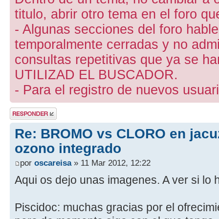
titulo, abrir otro tema en el foro 
- Algunas secciones del foro hab
temporalmente cerradas y no admite
consultas repetitivas que ya se ha
UTILIZAD EL BUSCADOR.
- Para el registro de nuevos usuari
Publicar una
respuesta
Re: BROMO vs CLORO en jacuz
ozono integrado
por
oscareisa
» 11 Mar 2012, 12:22
Aqui os dejo unas imagenes. A ver si lo 
Piscidoc: muchas gracias por el ofrecimi