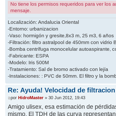
No tiene los permisos requeridos para ver los a
mensaje.
Localización: Andalucia Oriental
-Entorno: urbanizacion
-Vaso: hormigón y gresite,8x3 m, 25 m3, 6 años
-Filtración: filtro astralpool de 450mm con vidri
-Bomba centrífuga monocelular autoaspirante, co
-Fabricante: ESPA
-Modelo: Iris 500M
-Tratamiento: Sal de bromo activado con lejía
-Instalaciones: : PVC de 50mm. El filtro y la bo
Re: Ayuda! Velocidad de filtracio
por
HidroMaster
» 30 Jun 2012, 19:43
Amigo ulisex, esa estimación de pérdida
mismo. El TDH de las curva representan 