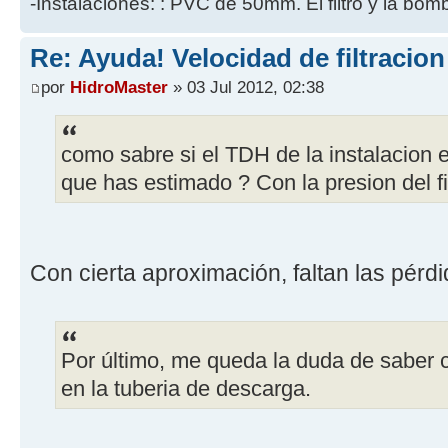
-Instalaciones: : PVC de 50mm. El filtro y la bo
Re: Ayuda! Velocidad de filtracio
por
HidroMaster
» 03 Jul 2012, 02:38
como sabre si el TDH de la instalacion
que has estimado ? Con la presion del fi
Con cierta aproximación, faltan las pérd
Por último, me queda la duda de saber
en la tuberia de descarga.