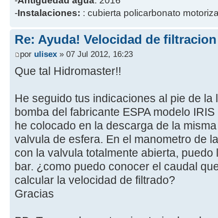
-
Antigüedad agua
: 2016
-
Instalaciones:
: cubierta policarbonato motoriz
Re: Ayuda! Velocidad de filtracio
por
ulisex
» 07 Jul 2012, 16:23
Que tal Hidromaster!!
He seguido tus indicaciones al pie de la
bomba del fabricante ESPA modelo IRIS
he colocado en la descarga de la mism
valvula de esfera. En el manometro de la 
con la valvula totalmente abierta, puedo le
bar. ¿como puedo conocer el caudal que e
calcular la velocidad de filtrado?
Gracias