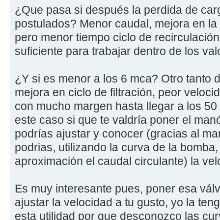
¿Que pasa si después la perdida de carg
postulados? Menor caudal, mejora en la v
pero menor tiempo ciclo de recirculació
suficiente para trabajar dentro de los va
¿Y si es menor a los 6 mca? Otro tanto 
mejora en ciclo de filtración, peor veloci
con mucho margen hasta llegar a los 50
este caso si que te valdría poner el man
podrías ajustar y conocer (gracias al m
podrias, utilizando la curva de la bomba
aproximación el caudal circulante) la velo
Es muy interesante pues, poner esa válv
ajustar la velocidad a tu gusto, yo la te
esta utilidad por que desconozco las cu