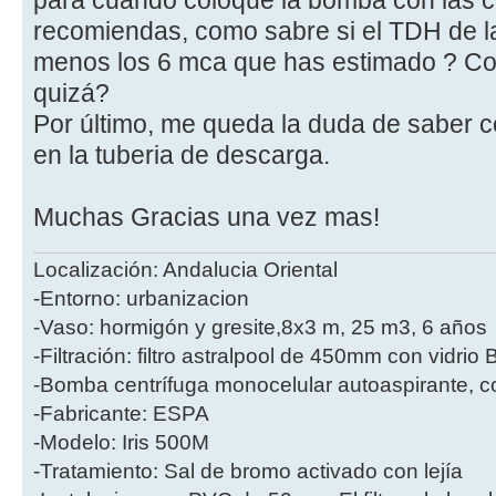
para cuando coloque la bomba con las c
recomiendas, como sabre si el TDH de la
menos los 6 mca que has estimado ? Con l
quizá?
Por último, me queda la duda de saber 
en la tuberia de descarga.
Muchas Gracias una vez mas!
Localización: Andalucia Oriental
-Entorno: urbanizacion
-Vaso: hormigón y gresite,8x3 m, 25 m3, 6 años
-Filtración: filtro astralpool de 450mm con vidri
-Bomba centrífuga monocelular autoaspirante, co
-Fabricante: ESPA
-Modelo: Iris 500M
-Tratamiento: Sal de bromo activado con lejía