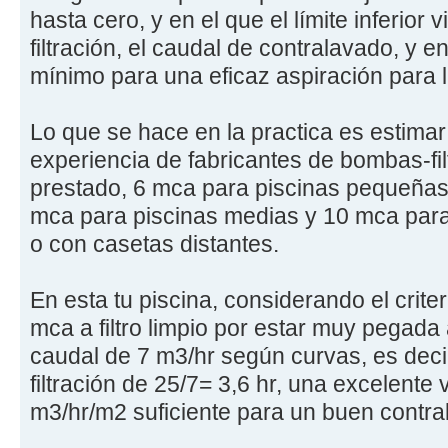
hasta cero, y en el que el límite inferior v
filtración, el caudal de contralavado, y e
mínimo para una eficaz aspiración para 
Lo que se hace en la practica es estima
experiencia de fabricantes de bombas-filt
prestado, 6 mca para piscinas pequeñas d
mca para piscinas medias y 10 mca para
o con casetas distantes.
En esta tu piscina, considerando el crit
mca a filtro limpio por estar muy pegada
caudal de 7 m3/hr según curvas, es decir
filtración de 25/7= 3,6 hr, una excelente 
m3/hr/m2 suficiente para un buen contra