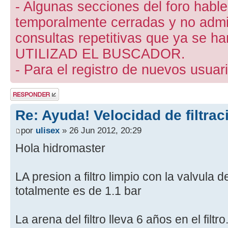
- Algunas secciones del foro hab
temporalmente cerradas y no admite
consultas repetitivas que ya se ha
UTILIZAD EL BUSCADOR.
- Para el registro de nuevos usuari
Publicar una
respuesta
Re: Ayuda! Velocidad de filtra
por
ulisex
» 26 Jun 2012, 20:29
Hola hidromaster
LA presion a filtro limpio con la valvula 
totalmente es de 1.1 bar
La arena del filtro lleva 6 años en el fil