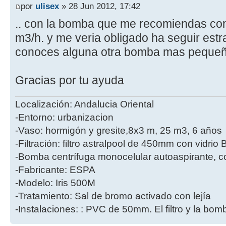
por
ulisex
» 28 Jun 2012, 17:42
.. con la bomba que me recomiendas con
m3/h. y me veria obligado ha seguir est
conoces alguna otra bomba mas peque
Gracias por tu ayuda
Localización: Andalucia Oriental
-Entorno: urbanizacion
-Vaso: hormigón y gresite,8x3 m, 25 m3, 6 años
-Filtración: filtro astralpool de 450mm con vidri
-Bomba centrífuga monocelular autoaspirante, co
-Fabricante: ESPA
-Modelo: Iris 500M
-Tratamiento: Sal de bromo activado con lejía
-Instalaciones: : PVC de 50mm. El filtro y la bo