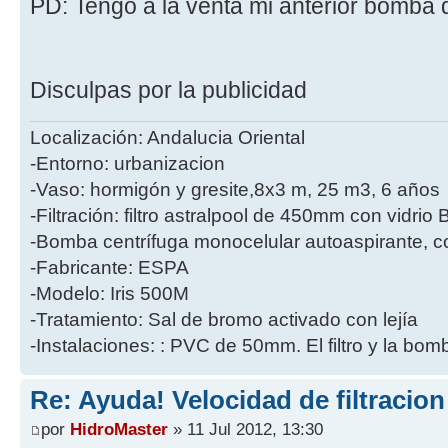
PD: Tengo a la venta mi anterior bomba 
Disculpas por la publicidad
Localización: Andalucia Oriental
-Entorno: urbanizacion
-Vaso: hormigón y gresite,8x3 m, 25 m3, 6 años
-Filtración: filtro astralpool de 450mm con vidri
-Bomba centrífuga monocelular autoaspirante, co
-Fabricante: ESPA
-Modelo: Iris 500M
-Tratamiento: Sal de bromo activado con lejía
-Instalaciones: : PVC de 50mm. El filtro y la bo
Re: Ayuda! Velocidad de filtracio
por
HidroMaster
» 11 Jul 2012, 13:30