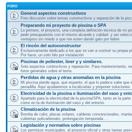
FORO
General aspectos constructivos
Foro discusión sobre temas constructivos y reparación de la pisc
Preparando mi proyecto de piscina o SPA
Lo primero, el proyecto, una completa definición técnica de mi pi
pedir presupuestos con el mismo alcande y calidad. y asi selecc
ventajoso sin miedo a que me esten dando gato por liebre
El rincón del autoconstructor
Exclusivamente dedicado a los que se van a costruir su propia p
Por favor, un solo hilo por instalación
Piscinas de poliester, liner y y similares.
Solo aspectos contructivos y reparación. Para mantenimiento, rem
foros generales sobre el tema.
Perdidas de agua y otras anomalias en la piscina
Mi piscina pierde agua, que espanto, el que lo padece sabe que 
pesadilla. Aquí ayudaremos a localizarlas y proponer soluciones
Electricidad de la piscina e iluminación del vaso y ent
Apartado para la electricidad de la piscina/SPA, tanto en la parte
como en la de iluminación del vaso y del entorno.
Climatización de la piscina
Bomba de calor, placas solares, calderas convencionales, manta
cubiertas policarbonato, prolongación temporada ...
Legislación y normativa sobre piscinas
Los permisos municipales, el proyecto oficial y otras tareas prev