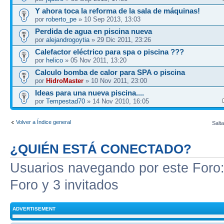
Y ahora toca la reforma de la sala de máquinas!
por
roberto_pe
» 10 Sep 2013, 13:03
Perdida de agua en piscina nueva
por
alejandrogoytia
» 29 Dic 2011, 23:26
Calefactor eléctrico para spa o piscina ???
por
helico
» 05 Nov 2011, 13:20
Calculo bomba de calor para SPA o piscina
por
HidroMaster
» 10 Nov 2011, 23:00
Ideas para una nueva piscina....
por
Tempestad70
» 14 Nov 2010, 16:05
Volver a Índice general
Salta
¿QUIÉN ESTÁ CONECTADO?
Usuarios navegando por este Foro: 
Foro y 3 invitados
ADVERTISEMENT