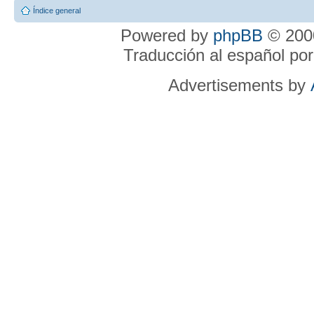
Índice general
Powered by
phpBB
© 2000
Traducción al español po
Advertisements by