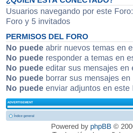
¿QUIÉN ESTÁ CONECTADO?
Usuarios navegando por este Foro: 
Foro y 5 invitados
PERMISOS DEL FORO
No puede
abrir nuevos temas en e
No puede
responder a temas en e
No puede
editar sus mensajes en 
No puede
borrar sus mensajes en 
No puede
enviar adjuntos en este
ADVERTISEMENT
Índice general
Powered by
phpBB
© 2000