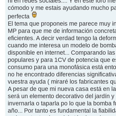
ni en redes sociales.... Y en este foro 
cómodo y me estais ayudando mucho par
perfecta
El tema que proponeis me parece muy i
MP para que me de información concret
eficientes. A decir verdad tengo la defor
cuando me interesa un modelo de bomba 
disponible en internet... Comparando la
populares y para 1CV de potencia que es
consumo para una monofásica está entor
no he encontrado diferencias significativ
vuestra ayuda ( miraré los fabricantes q
A pesar de que mi nueva casa está en la 
será un elemento decorativo del jardín y
invernarla o taparla po lo que la bomba
año... Por tanto es fundamental la fiabil