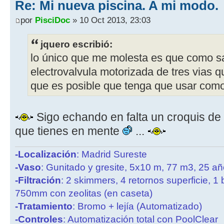
Re: Mi nueva piscina. A mi modo.
por
PisciDoc
» 10 Oct 2013, 23:03
jquero escribió:
lo único que me molesta es que como s
electrovalvula motorizada de tres vias 
que es posible que tenga que usar como
Sigo echando en falta un croquis de l
que tienes en mente
...
-Localización
: Madrid Sureste
-Vaso
: Gunitado y gresite, 5x10 m, 77 m3, 25 a
-Filtración
: 2 skimmers, 4 retornos superficie, 1
750mm con zeolitas (en caseta)
-Tratamiento
: Bromo + lejía (Automatizado)
-Controles
: Automatización total con PoolClear