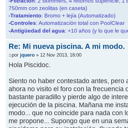
-Filtración
: 2 skimmers, 4 retornos superficie, 1
750mm con zeolitas (en caseta)
-Tratamiento
: Bromo + lejía (Automatizado)
-Controles
: Automatización total con PoolClear
-Antigüedad del agua
: +10 años (y lo que le qu
Re: Mi nueva piscina. A mi modo.
por
jquero
» 12 Nov 2013, 18:00
Hola Piscidoc.
Siento no haber contestado antes, pero 
ahora no visito el foro con la frecuencia
bastante paradillo y pierde algo de intere
ejecución de la piscina. Mañana me insta
modo... que no coincide para nada con lo
me propone... Supongo que en una sema