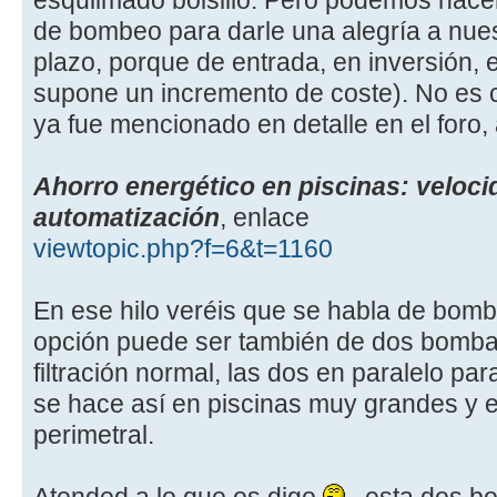
de bombeo para darle una alegría a nues
plazo, porque de entrada, en inversión, 
supone un incremento de coste). No es cu
ya fue mencionado en detalle en el foro,
Ahorro energético en piscinas: veloci
automatización
, enlace
viewtopic.php?f=6&t=1160
En ese hilo veréis que se habla de bomb
opción puede ser también de dos bombas
filtración normal, las dos en paralelo pa
se hace así en piscinas muy grandes y 
perimetral.
Atended a lo que os digo
, esta dos b