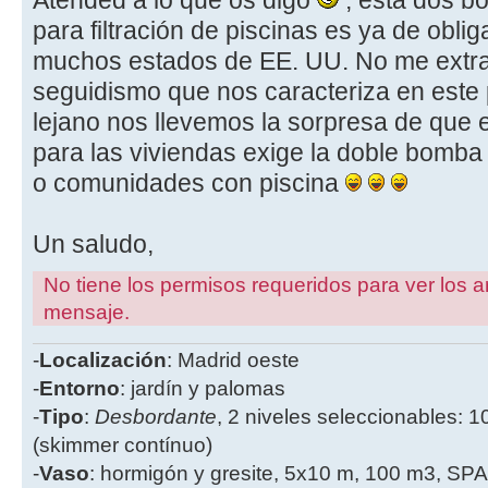
para filtración de piscinas es ya de obli
muchos estados de EE. UU. No me extra
seguidismo que nos caracteriza en este
lejano nos llevemos la sorpresa de que 
para las viviendas exige la doble bomba
o comunidades con piscina
Un saludo,
No tiene los permisos requeridos para ver los a
mensaje.
-
Localización
: Madrid oeste
-
Entorno
: jardín y palomas
-
Tipo
:
Desbordante
, 2 niveles seleccionables: 1
(skimmer contínuo)
-
Vaso
: hormigón y gresite, 5x10 m, 100 m3, SPA