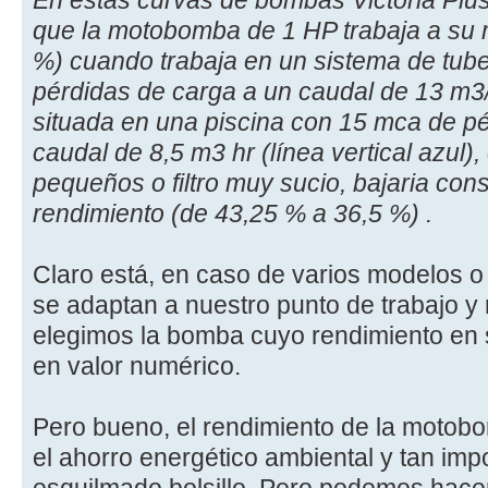
que la motobomba de 1 HP trabaja a su 
%) cuando trabaja en un sistema de tub
pérdidas de carga a un caudal de 13 m3
situada en una piscina con 15 mca de p
caudal de 8,5 m3 hr (línea vertical azul), 
pequeños o filtro muy sucio, bajaria co
rendimiento (de 43,25 % a 36,5 %) .
Claro está, en caso de varios modelos 
se adaptan a nuestro punto de trabajo y
elegimos la bomba cuyo rendimiento en
en valor numérico.
Pero bueno, el rendimiento de la motob
el ahorro energético ambiental y tan imp
esquilmado bolsillo. Pero podemos hace