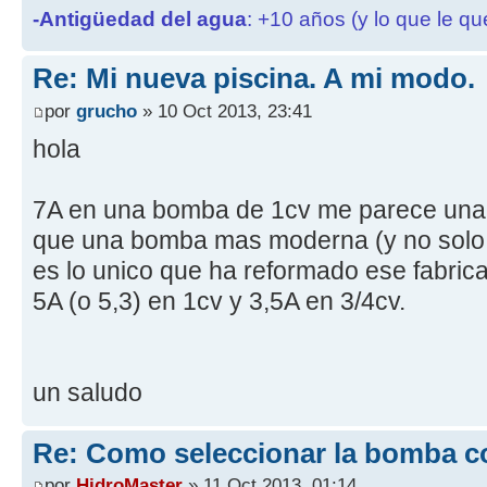
-Antigüedad del agua
: +10 años (y lo que le qu
Re: Mi nueva piscina. A mi modo.
por
grucho
» 10 Oct 2013, 23:41
hola
7A en una bomba de 1cv me parece una 
que una bomba mas moderna (y no solo 
es lo unico que ha reformado ese fabri
5A (o 5,3) en 1cv y 3,5A en 3/4cv.
un saludo
Re: Como seleccionar la bomba c
por
HidroMaster
» 11 Oct 2013, 01:14