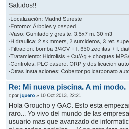
Saludos!!
-Localización: Madrid Sureste
-Entorno: Árboles y cesped
-Vaso: Gunitado y gresite, 3.5x7 m, 30 m3
-Hidraulica: 2 skimmers, 2 sumideros, 3 ret. superf
-Filtracion: bomba 3/4CV + f. 650 zeolitas + f. 
-Tratamiento: Hidrolisis + Cu/Ag + choques MPS/
-Controles: PLC casero, ORP y dosificacion aut
-Otras Instalaciones: Cobertor policarbonato aut
Re: Mi nueva piscina. A mi modo.
por
jquero
» 10 Oct 2013, 22:21
Hola Groucho y GAC. Esto esta empezan
raro... Yo vivo del mundo de las empres
usuario mas que avanzado de informatica