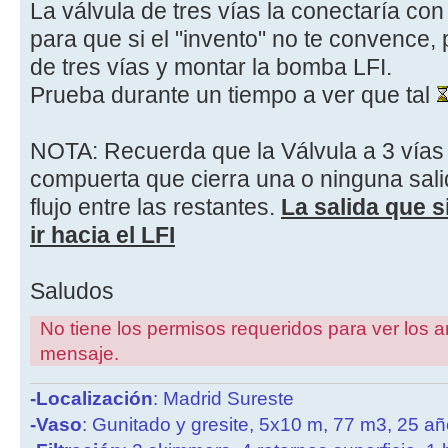
La válvula de tres vías la conectaría con
para que si el "invento" no te convence,
de tres vías y montar la bomba LFI.
Prueba durante un tiempo a ver que tal
NOTA: Recuerda que la Válvula a 3 vías
compuerta que cierra una o ninguna salid
flujo entre las restantes.
La salida que s
ir hacia el LFI
Saludos
No tiene los permisos requeridos para ver los a
mensaje.
-Localización
: Madrid Sureste
-Vaso
: Gunitado y gresite, 5x10 m, 77 m3, 25 a