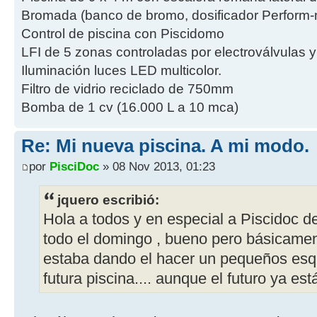
Bromada (banco de bromo, dosificador Perform-m
Control de piscina con Piscidomo
LFI de 5 zonas controladas por electroválvulas 
Iluminación luces LED multicolor.
Filtro de vidrio reciclado de 750mm
Bomba de 1 cv (16.000 L a 10 mca)
Re: Mi nueva piscina. A mi modo.
por
PisciDoc
» 08 Nov 2013, 01:23
jquero escribió:
Hola a todos y en especial a Piscidoc d
todo el domingo , bueno pero básicamen
estaba dando el hacer un pequeños esq
futura piscina.... aunque el futuro ya es