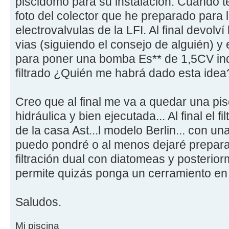
piscidomo para su instalación. Cuando t
foto del colector que he preparado para 
electrovalvulas de la LFI. Al final devolví
vias (siguiendo el consejo de alguién) y
para poner una bomba Es** de 1,5CV in
filtrado ¿Quién me habrá dado esta ide
Creo que al final me va a quedar una pis
hidráulica y bien ejecutada... Al final el
de la casa Ast...l modelo Berlin... con un
puedo pondré o al menos dejaré prepara
filtración dual con diatomeas y posterior
permite quizás ponga un cerramiento en 
Saludos.
Mi piscina