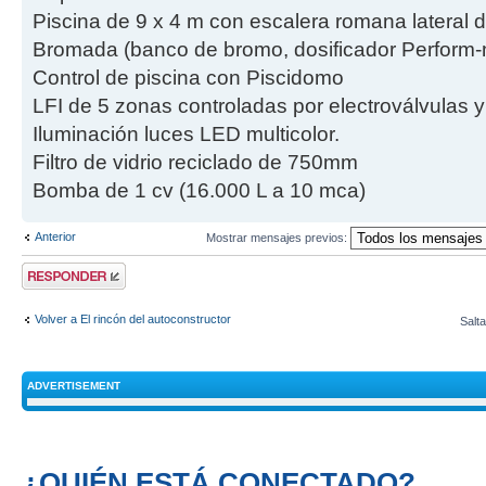
Piscina de 9 x 4 m con escalera romana lateral 
Bromada (banco de bromo, dosificador Perform-m
Control de piscina con Piscidomo
LFI de 5 zonas controladas por electroválvulas 
Iluminación luces LED multicolor.
Filtro de vidrio reciclado de 750mm
Bomba de 1 cv (16.000 L a 10 mca)
Anterior
Mostrar mensajes previos:
Publicar una
respuesta
Volver a El rincón del autoconstructor
Salta
ADVERTISEMENT
¿QUIÉN ESTÁ CONECTADO?