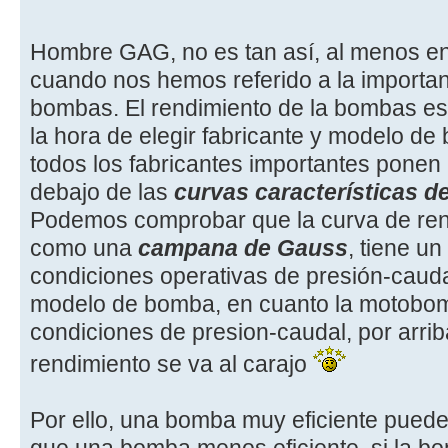
Hombre GAG, no es tan así, al menos en 
cuando nos hemos referido a la importan
bombas. El rendimiento de la bombas es
la hora de elegir fabricante y modelo d
todos los fabricantes importantes ponen
debajo de las
curvas características d
Podemos comprobar que la curva de re
como una
campana de Gauss
, tiene u
condiciones operativas de presión-cauda
modelo de bomba, en cuanto la motobom
condiciones de presion-caudal, por arriba
rendimiento se va al carajo
Por ello, una bomba muy eficiente pued
que una bomba menos eficiente, si la b