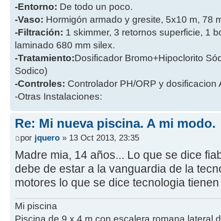
-Entorno:
De todo un poco.
-Vaso:
Hormigón armado y gresite, 5x10 m, 78 
-Filtración:
1 skimmer, 3 retornos superficie, 1 
laminado 680 mm silex.
-Tratamiento:
Dosificador Bromo+Hipoclorito Sódi
Sodico)
-Controles:
Controlador PH/ORP y dosificacion
-Otras Instalaciones:
Re: Mi nueva piscina. A mi modo.
por
jquero
» 13 Oct 2013, 23:35
Madre mia, 14 años... Lo que se dice fia
debe de estar a la vanguardia de la tecn
motores lo que se dice tecnologia tienen
Mi piscina
Piscina de 9 x 4 m con escalera romana lateral 