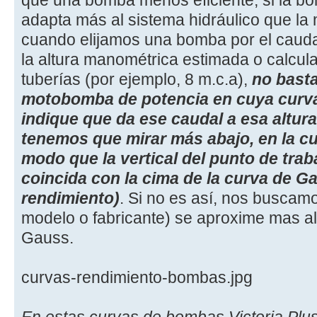
adapta más al sistema hidráulico que la m
cuando elijamos una bomba por el caudal
la altura manométrica estimada o calcul
tuberías (por ejemplo, 8 m.c.a),
no basta
motobomba de potencia en cuya curva
indique que da ese caudal a esa altur
tenemos que mirar más abajo, en la cu
modo que la vertical del punto de trab
coincida con la cima de la curva de 
rendimiento)
. Si no es así, nos buscam
modelo o fabricante) se aproxime mas a
Gauss.
curvas-rendimiento-bombas.jpg
En estas curvas de bombas Victoria Plus 