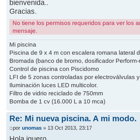
bienvenida..
Gracias.
No tiene los permisos requeridos para ver los a
mensaje.
Mi piscina
Piscina de 9 x 4 m con escalera romana lateral 
Bromada (banco de bromo, dosificador Perform-m
Control de piscina con Piscidomo
LFI de 5 zonas controladas por electroválvulas 
Iluminación luces LED multicolor.
Filtro de vidrio reciclado de 750mm
Bomba de 1 cv (16.000 L a 10 mca)
Re: Mi nueva piscina. A mi modo.
por
unomas
» 13 Oct 2013, 23:17
Hola jquero.