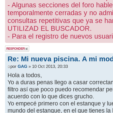
- Algunas secciones del foro hab
temporalmente cerradas y no admite
consultas repetitivas que ya se ha
UTILIZAD EL BUSCADOR.
- Para el registro de nuevos usuari
Publicar una
respuesta
Re: Mi nueva piscina. A mi mo
por
GAG
» 10 Oct 2013, 20:33
Hola a todos,
Yo a duras penas llego a casar correct
filtro así que poco puedo recomendar p
acuerdo con lo que dices grucho.
Yo empecé primero con el estanque y lueg
mundo del estanque, en el que tienes l