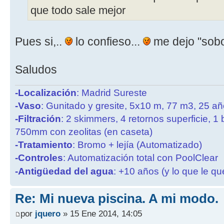
que todo sale mejor
Pues si,..
lo confieso...
me dejo "sobor
Saludos
-Localización
: Madrid Sureste
-Vaso
: Gunitado y gresite, 5x10 m, 77 m3, 25 a
-Filtración
: 2 skimmers, 4 retornos superficie, 1
750mm con zeolitas (en caseta)
-Tratamiento
: Bromo + lejía (Automatizado)
-Controles
: Automatización total con PoolClear
-Antigüedad del agua
: +10 años (y lo que le qu
Re: Mi nueva piscina. A mi modo.
por
jquero
» 15 Ene 2014, 14:05