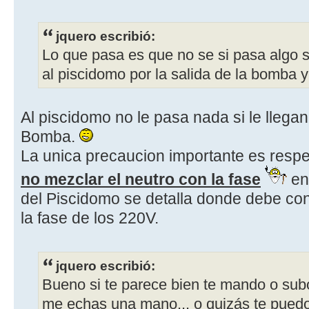
jquero escribió:
Lo que pasa es que no se si pasa algo s
al piscidomo por la salida de la bomba y
Al piscidomo no le pasa nada si le llegan
Bomba.
La unica precaucion importante es respet
no mezclar el neutro con la fase
en 
del Piscidomo se detalla donde debe con
la fase de los 220V.
jquero escribió:
Bueno si te parece bien te mando o subo
me echas una mano... o quizás te puedo