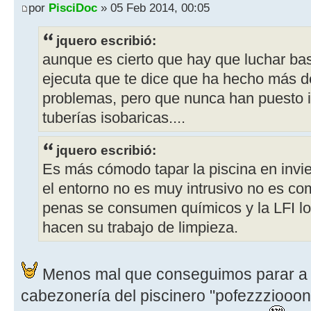
por
PisciDoc
» 05 Feb 2014, 00:05
jquero escribió:
aunque es cierto que hay que luchar bas
ejecuta que te dice que ha hecho más d
problemas, pero que nunca han puesto i
tuberías isobaricas....
jquero escribió:
Es más cómodo tapar la piscina en invier
el entorno no es muy intrusivo no es co
penas se consumen químicos y la LFI l
hacen su trabajo de limpieza.
Menos mal que conseguimos parar a
cabezonería del piscinero "pofezzziooon