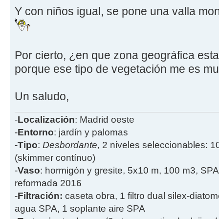
Y con niños igual, se pone una valla mo
Por cierto, ¿en que zona geográfica esta 
porque ese tipo de vegetación me es mu
Un saludo,
-
Localización
: Madrid oeste
-
Entorno
: jardín y palomas
-
Tipo
:
Desbordante
, 2 niveles seleccionables: 1
(skimmer contínuo)
-
Vaso
: hormigón y gresite, 5x10 m, 100 m3, SPA
reformada 2016
-
Filtración:
caseta obra, 1 filtro dual silex-diatome
agua SPA, 1 soplante aire SPA