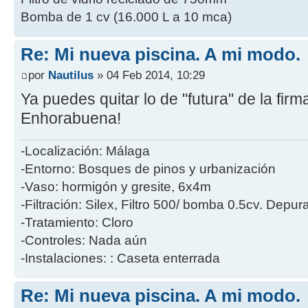
Bomba de 1 cv (16.000 L a 10 mca)
Re: Mi nueva piscina. A mi modo.
por
Nautilus
» 04 Feb 2014, 10:29
Ya puedes quitar lo de "futura" de la firma
Enhorabuena!
-Localización: Málaga
-Entorno: Bosques de pinos y urbanización
-Vaso: hormigón y gresite, 6x4m
-Filtración: Silex, Filtro 500/ bomba 0.5cv. Dep
-Tratamiento: Cloro
-Controles: Nada aún
-Instalaciones: : Caseta enterrada
Re: Mi nueva piscina. A mi modo.