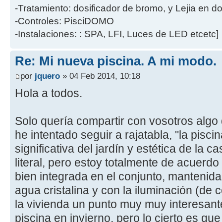
-Tratamiento: dosificador de bromo, y Lejia en d
-Controles: PisciDOMO
-Instalaciones: : SPA, LFI, Luces de LED etcetc]
Re: Mi nueva piscina. A mi modo.
por
jquero
» 04 Feb 2014, 10:18
Hola a todos.
Solo quería compartir con vosotros algo 
he intentado seguir a rajatabla, "la pisci
significativa del jardín y estética de la c
literal, pero estoy totalmente de acuerdo
bien integrada en el conjunto, mantenida
agua cristalina y con la iluminación (de 
la vivienda un punto muy muy interesan
piscina en invierno, pero lo cierto es qu