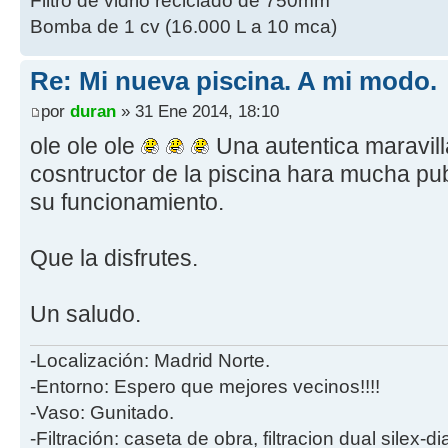
Filtro de vidrio reciclado de 750mm
Bomba de 1 cv (16.000 L a 10 mca)
Re: Mi nueva piscina. A mi modo.
por
duran
» 31 Ene 2014, 18:10
ole ole ole
Una autentica maravill
cosntructor de la piscina hara mucha pub
su funcionamiento.
Que la disfrutes.
Un saludo.
-Localización: Madrid Norte.
-Entorno: Espero que mejores vecinos!!!!
-Vaso: Gunitado.
-Filtración: caseta de obra, filtracion dual silex-