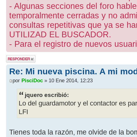
- Algunas secciones del foro hab
temporalmente cerradas y no admite
consultas repetitivas que ya se ha
UTILIZAD EL BUSCADOR.
- Para el registro de nuevos usuari
Publicar una
respuesta
Re: Mi nueva piscina. A mi mo
por
PisciDoc
» 10 Ene 2014, 12:23
jquero escribió:
Lo del guardamotor y el contactor es pa
LFI
Tienes toda la razón, me olvide de la b