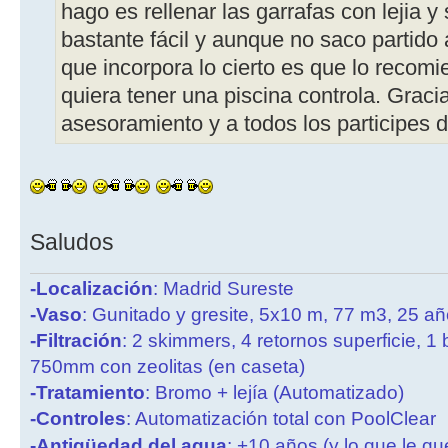
hago es rellenar las garrafas con lejia y
bastante fácil y aunque no saco partido
que incorpora lo cierto es que lo recom
quiera tener una piscina controla. Graci
asesoramiento y a todos los participes d
Saludos
-Localización
: Madrid Sureste
-Vaso
: Gunitado y gresite, 5x10 m, 77 m3, 25 a
-Filtración
: 2 skimmers, 4 retornos superficie, 1
750mm con zeolitas (en caseta)
-Tratamiento
: Bromo + lejía (Automatizado)
-Controles
: Automatización total con PoolClear
-Antigüedad del agua
: +10 años (y lo que le qu