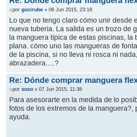
Re: Dónde comprar manguera flex
por
gucirube
» 06 Jun 2015, 23:18
Lo que no tengo claro cómo unir desde el
nueva tuberia. La salida es un trozo de g
la manguera típica de estas piscinas, la 
plana. cómo uno las mangueras de fonta
de la piscina, si no lleva ni rosca ni nad
abrazadera.....?
Re: Dónde comprar manguera flex
por
suso
» 07 Jun 2015, 11:38
Para asesorarte en la medida de lo posib
fotos de los extremos de la manguera?, 
ayuda.