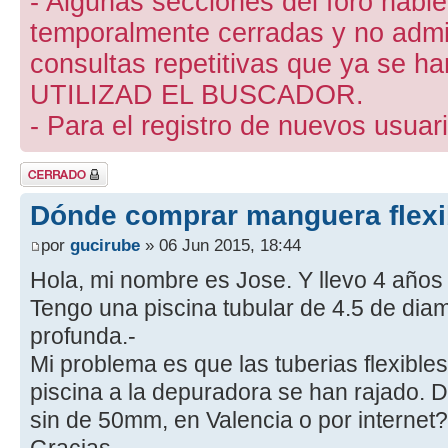
- Algunas secciones del foro hab
temporalmente cerradas y no admite
consultas repetitivas que ya se ha
UTILIZAD EL BUSCADOR.
- Para el registro de nuevos usuari
Tema cerrado
Dónde comprar manguera flexi
por
gucirube
» 06 Jun 2015, 18:44
Hola, mi nombre es Jose. Y llevo 4 años
Tengo una piscina tubular de 4.5 de diam
profunda.-
Mi problema es que las tuberias flexible
piscina a la depuradora se han rajado. 
sin de 50mm, en Valencia o por internet?