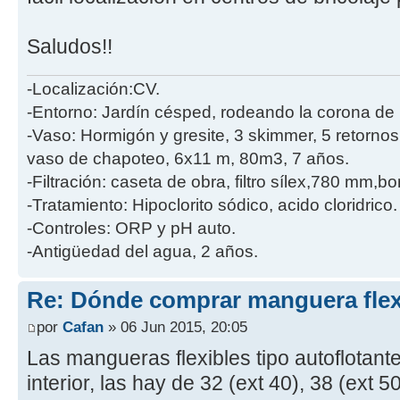
Saludos!!
-Localización:CV.
-Entorno: Jardín césped, rodeando la corona de 
-Vaso: Hormigón y gresite, 3 skimmer, 5 retornos
vaso de chapoteo, 6x11 m, 80m3, 7 años.
-Filtración: caseta de obra, filtro sílex,780 mm,
-Tratamiento: Hipoclorito sódico, acido cloridrico.
-Controles: ORP y pH auto.
-Antigüedad del agua, 2 años.
Re: Dónde comprar manguera flex
por
Cafan
» 06 Jun 2015, 20:05
Las mangueras flexibles tipo autoflotant
interior, las hay de 32 (ext 40), 38 (ext 50