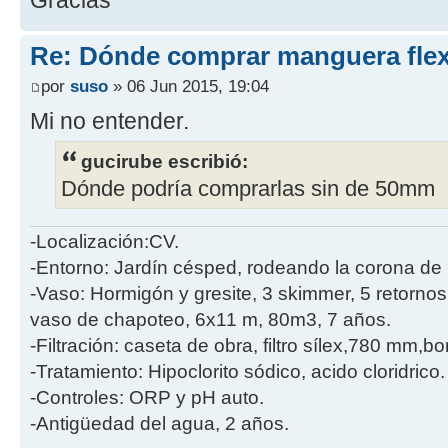
Gracias
Re: Dónde comprar manguera flex
por
suso
» 06 Jun 2015, 19:04
Mi no entender.
gucirube escribió:
Dónde podría comprarlas sin de 50mm
-Localización:CV.
-Entorno: Jardín césped, rodeando la corona de 
-Vaso: Hormigón y gresite, 3 skimmer, 5 retornos
vaso de chapoteo, 6x11 m, 80m3, 7 años.
-Filtración: caseta de obra, filtro sílex,780 mm,
-Tratamiento: Hipoclorito sódico, acido cloridrico.
-Controles: ORP y pH auto.
-Antigüedad del agua, 2 años.