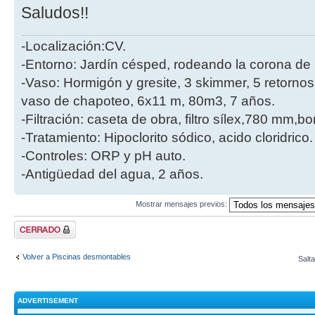
Saludos!!
-Localización:CV.
-Entorno: Jardín césped, rodeando la corona de 
-Vaso: Hormigón y gresite, 3 skimmer, 5 retornos
vaso de chapoteo, 6x11 m, 80m3, 7 años.
-Filtración: caseta de obra, filtro sílex,780 mm,
-Tratamiento: Hipoclorito sódico, acido cloridrico.
-Controles: ORP y pH auto.
-Antigüedad del agua, 2 años.
Mostrar mensajes previos:
Tema cerrado
Volver a Piscinas desmontables
Salta
ADVERTISEMENT