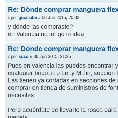
Re: Dónde comprar manguera flex
por
gucirube
» 06 Jun 2015, 20:32
y dónde las compraste?
en Valencia no tengo ni idea
Re: Dónde comprar manguera flex
por
suso
» 06 Jun 2015, 21:25
Pues en valencia las puedes encontrar y
cualquier brico..rt o Le..y M..lín, sección 
Las tienen ya cortadas en secciones de 
comprar en tienda de suministros de fon
necesites.
Pero acuérdate de llevarte la rosca par
medida.