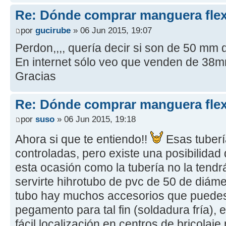
Re: Dónde comprar manguera flex
por
gucirube
» 06 Jun 2015, 19:07
Perdon,,,, quería decir si son de 50 mm 
En internet sólo veo que venden de 38m
Gracias
Re: Dónde comprar manguera flex
por
suso
» 06 Jun 2015, 19:18
Ahora si que te entiendo!!
Esas tuberí
controladas, pero existe una posibilidad 
esta ocasión como la tubería no la tend
servirte hihrotubo de pvc de 50 de diáme
tubo hay muchos accesorios que puedes
pegamento para tal fin (soldadura fría),
fácil localización en centros de bricolaj